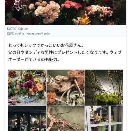
KYOTO | Odette
出典：
odette-flower.com/kyoto
とってもシックでかっこいいお花屋さん。
父の日やダンディな男性にプレゼントしたくなります。ウェブ
オーダーができるのも魅力。