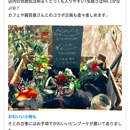
店内の雰囲気は明るくとっても入りやすい！気軽さはNo.1かな
👶🏼？
カフェや雑貨屋さんとのコラボ企画も度々楽しめます。
かわいい小物も
そとの台車にはお手頃でかわいいビンブーケが置いてありまし