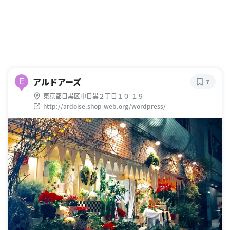
アルドアーズ
E
7
東京都目黒区中目黒２丁目１０-１９
http://ardoise.shop-web.org/wordpress/