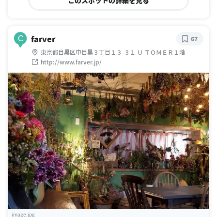
farver
C
67
東京都目黒区中目黒３丁目１３-３１ Ｕ ＴＯＭＥＲ１階
http://www.farver.jp/
image.jpg