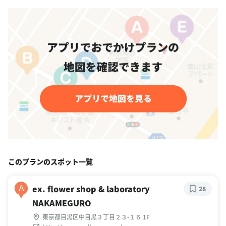
このプランのスポット一覧
ex. flower shop & laboratory
A
28
NAKAMEGURO
東京都目黒区中目黒３丁目２３-１６ 1F