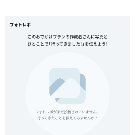
フォトレポ
このおでかけプランの作成者さんに写真と
ひとことで「行ってきました！」を伝えよう！