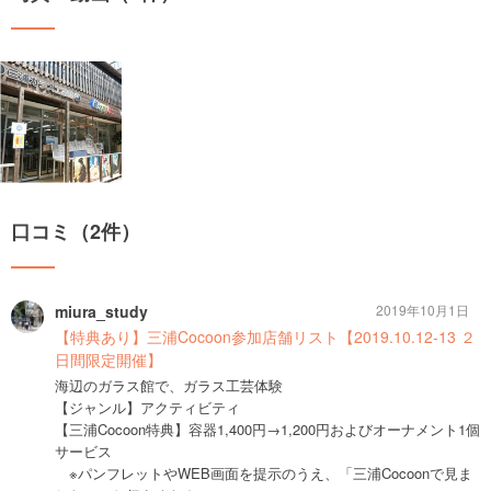
口コミ（2件）
miura_study
2019年10月1日
【特典あり】三浦Cocoon参加店舗リスト【2019.10.12-13 ２
日間限定開催】
海辺のガラス館で、ガラス工芸体験
【ジャンル】アクティビティ
【三浦Cocoon特典】容器1,400円→1,200円およびオーナメント1個
サービス
※パンフレットやWEB画面を提示のうえ、「三浦Cocoonで見ま