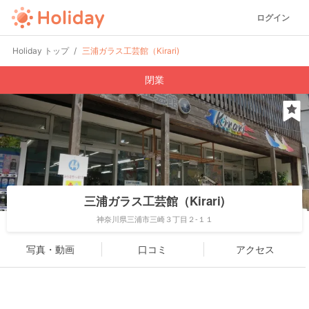
ログイン
Holiday トップ
三浦ガラス工芸館（Kirari)
閉業
三浦ガラス工芸館（Kirari)
神奈川県三浦市三崎３丁目２-１１
写真・動画
口コミ
アクセス