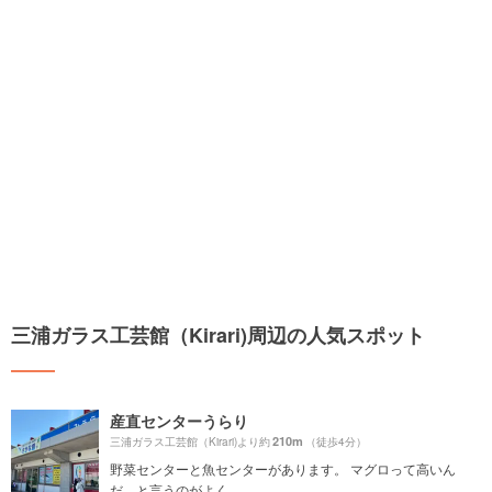
三浦ガラス工芸館（Kirari)周辺の人気スポット
産直センターうらり
210m
三浦ガラス工芸館（Kirari)より約
（徒歩4分）
野菜センターと魚センターがあります。 マグロって高いん
だ、と言うのがよく...