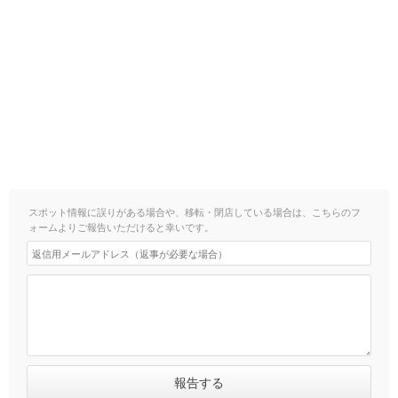
スポット情報に誤りがある場合や、移転・閉店している場合は、こちらのフ
ォームよりご報告いただけると幸いです。