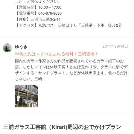
した」とお伝えください。
【営業時間】10:00～17:00
【電話番号】046-876-8636
【住所】三浦市三崎3-2-11
【アクセス】京急バス 三崎口より「三崎港」下車 徒歩2分
ゆうき
2014年8月14日
半島の先はマグロあふれる港町！三崎漁港！
国内のガラス作家さんの作品が販売されているガラス細工のお
店。しかしメインは体験工房！とんぼ玉作りや、グラスに砂でデ
ザインする「サンドブラスト」などが体験出来ます。食べるだけ
じゃない、三崎！
三浦ガラス工芸館（Kirari)周辺のおでかけプラン