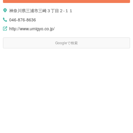
神奈川県三浦市三崎３丁目２-１１
046-876-8636
http://www.umigyo.co.jp/
Googleで検索