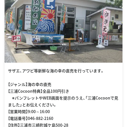
サザエ、アワビ等新鮮な海の幸の直売を行っています。
【ジャンル】海の幸の直売
【三浦Cocoon特典】全品100円引き
※パンフレットやWEB画面を提示のうえ、「三浦Cocoonで見
ました」とお伝えください。
【営業時間】9:00～16:00
【電話番号】046-882-2160
【住所】三浦市三崎町城ケ島500-28