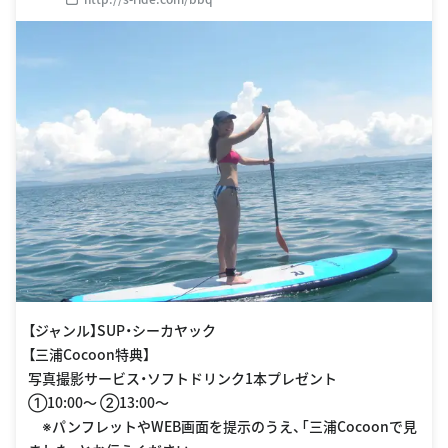
【ジャンル】SUP・シーカヤック
【三浦Cocoon特典】
写真撮影サービス・ソフトドリンク1本プレゼント
①10:00〜 ②13:00〜
※パンフレットやWEB画面を提示のうえ、「三浦Cocoonで見