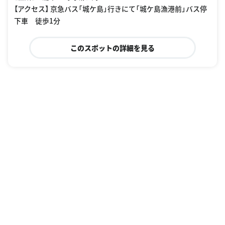
【アクセス】 京急バス「城ケ島」行きにて「城ケ島漁港前」バス停
下車 徒歩1分
このスポットの詳細を見る