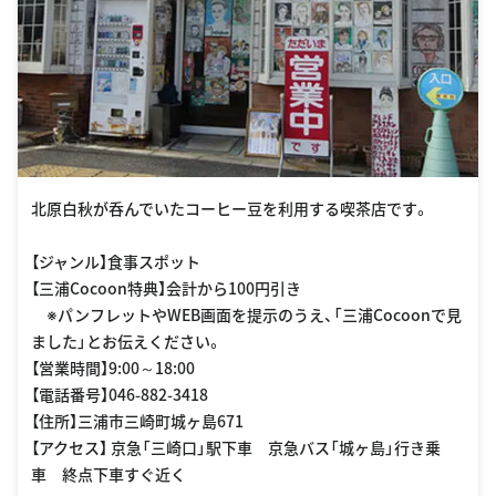
北原白秋が呑んでいたコーヒー豆を利用する喫茶店です。
【ジャンル】食事スポット
【三浦Cocoon特典】会計から100円引き
※パンフレットやWEB画面を提示のうえ、「三浦Cocoonで見
ました」とお伝えください。
【営業時間】9:00～18:00
【電話番号】046-882-3418
【住所】三浦市三崎町城ヶ島671
【アクセス】 京急「三崎口」駅下車 京急バス「城ヶ島」行き乗
車 終点下車すぐ近く