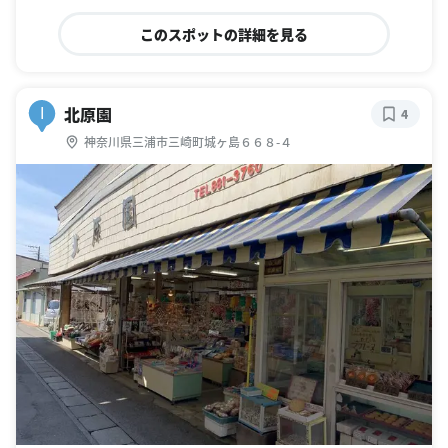
このスポットの詳細を見る
北原園
I
4
神奈川県三浦市三崎町城ヶ島６６８-４