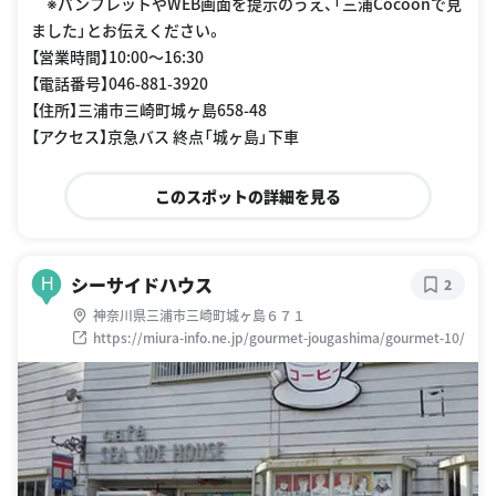
※パンフレットやWEB画面を提示のうえ、「三浦Cocoonで見
ました」とお伝えください。
【営業時間】10:00〜16:30
【電話番号】046-881-3920
【住所】三浦市三崎町城ヶ島658-48
【アクセス】京急バス 終点「城ヶ島」下車
このスポットの詳細を見る
シーサイドハウス
H
2
神奈川県三浦市三崎町城ヶ島６７１
https://miura-info.ne.jp/gourmet-jougashima/gourmet-10/