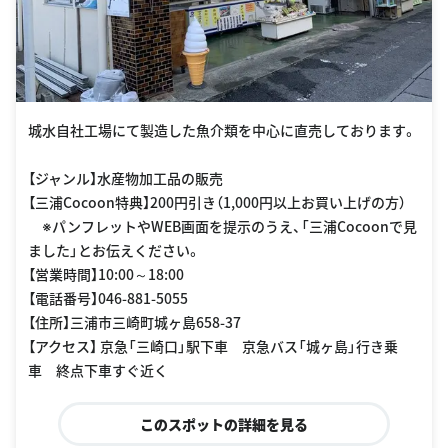
城水自社工場にて製造した魚介類を中心に直売しております。
【ジャンル】水産物加工品の販売
【三浦Cocoon特典】200円引き（1,000円以上お買い上げの方）
※パンフレットやWEB画面を提示のうえ、「三浦Cocoonで見
ました」とお伝えください。
【営業時間】10:00～18:00
【電話番号】046-881-5055
【住所】三浦市三崎町城ヶ島658-37
【アクセス】 京急「三崎口」駅下車 京急バス「城ヶ島」行き乗
車 終点下車すぐ近く
このスポットの詳細を見る