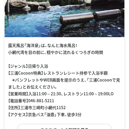
露天風呂「海洋泉」は、なんと海水風呂！
小網代湾を目の前に、穏やかに流れるくつろぎの時間
【ジャンル】日帰り入浴
【三浦Cocoon特典】レストランレシート持参で入浴半額
※パンフレットやWEB画面を提示のうえ、「三浦Cocoonで見
ました」とお伝えください。
【営業時間】入浴11:00～21:30、レストラン11:00～19:00LO
【電話番号】046-881-5211
【住所】三浦市三崎町小網代1152
【アクセス】京急バス「油壺」下車、徒歩3分