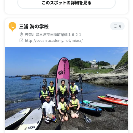
このスポットの詳細を見る
三浦 海の学校
L
6
神奈川県三浦市三崎町諸磯１６２１
http://ocean-academy.net/miura/