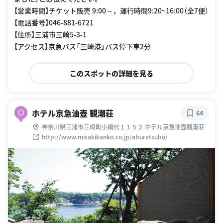
【営業時間】チケット販売 9:00～，運行時間9:20~16:00（全7便）
【電話番号】046-881-6721
【住所】三浦市三崎5-3-1
【アクセス】京急バス「三崎港」バス停下車2分
このスポットの詳細を見る
ホテル京急油壺 観潮荘
O
64
神奈川県三浦市三崎町小網代１１５２ ホテル京急油壺観潮荘
http://www.misakikanko.co.jp/aburatsubo/