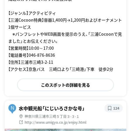
【ジャンル】アクティビティ
【三浦Cocoon特典】容器1,400円→1,200円およびオーナメント
1個サービス
※パンフレットやWEB画面を提示のうえ、「三浦Cocoonで見
ました」とお伝えください。
【営業時間】10:00～17:00
【電話番号】046-876-8636
【住所】三浦市三崎3-2-11
【アクセス】京急バス 三崎口より「三崎港」下車 徒歩2分
このスポットの詳細を見る
水中観光船「にじいろさかな号」
N
124
神奈川県三浦市三崎５丁目３-３-１
http://www.umigyo.co.jp/enjoy.html