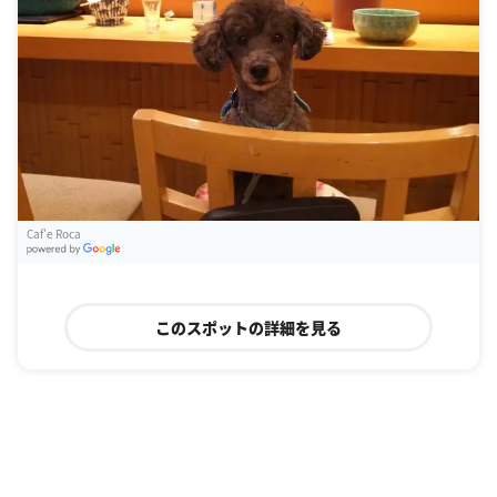
Caf'e Roca
G
oogle Places
このスポットの詳細を見る