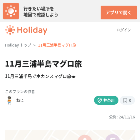
行きたい場所を
アプリで開く
地図で確認しよう
ログイン
Holiday トップ
11月三浦半島マグロ旅
11月三浦半島マグロ旅
11月三浦半島でホカンスマグロ旅🍣
このプランの作者
ねじ
神奈川
0
公開: 24/11/16