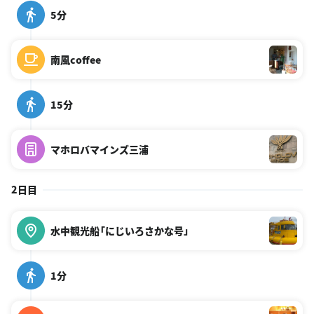
5分
南風coffee
15分
マホロバマインズ三浦
2日目
水中観光船「にじいろさかな号」
1分