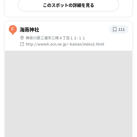
このスポットの詳細を見る
海南神社
F
111
神奈川県三浦市三崎４丁目１２-１１
http://www6.ocn.ne.jp/~kainan/index2.html