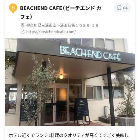
BEACHEND CAFE（ビーチエンド カ
B
64
フェ）
神奈川県三浦市南下浦町菊名１０８９-１８
https://beachendcafe.com/
ホテル近くでランチ！料理のクオリティが高くてすごく美味し