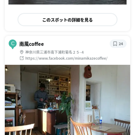
このスポットの詳細を見る
南風coffee
C
24
神奈川県三浦市南下浦町菊名２５-４
https://www.facebook.com/minamikazecoffee/