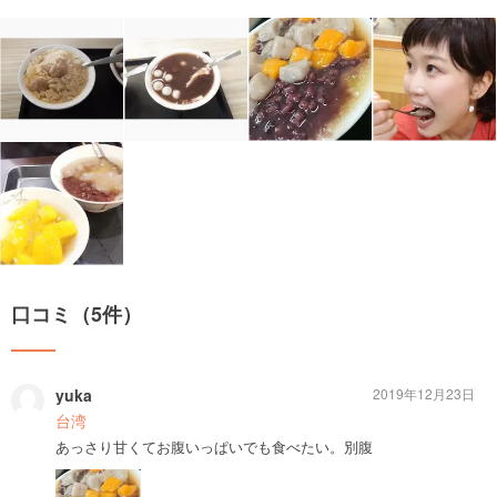
口コミ（5件）
yuka
2019年12月23日
台湾
あっさり甘くてお腹いっぱいでも食べたい。別腹