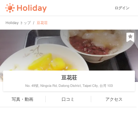
ログイン
Holiday トップ
豆花荘
豆花荘
No. 49號, Ningxia Rd, Datong District, Taipei City, 台湾 103
写真・動画
口コミ
アクセス