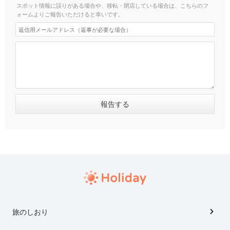
スポット情報に誤りがある場合や、移転・閉店している場合は、こちらのフ
ォームよりご報告いただけると幸いです。
旅のしおり