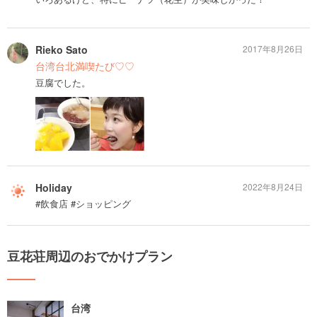
Rieko Sato
2017年8月26日
台湾台北満喫たび♡♡
豆腐でした。
Holiday
2022年8月24日
#飲食店 #ショッピング
豆花荘周辺のおでかけプラン
台湾