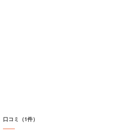
口コミ（1件）