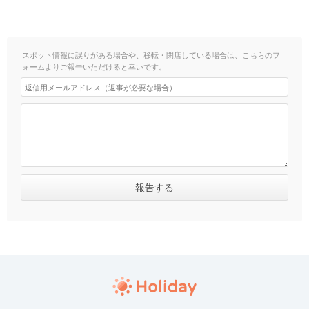
スポット情報に誤りがある場合や、移転・閉店している場合は、こちらのフ
ォームよりご報告いただけると幸いです。