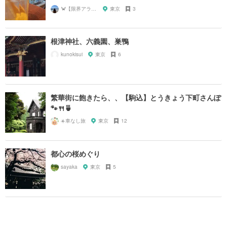
🦀【限界アラサーOL】
東京
3
根津神社、六義園、巣鴨
kunokisui
東京
6
繁華街に飽きたら、、【駒込】とうきょう下町さんぽ
🐾🍴🍵
☀️車なし旅
東京
12
都心の桜めぐり
sayaka
東京
5