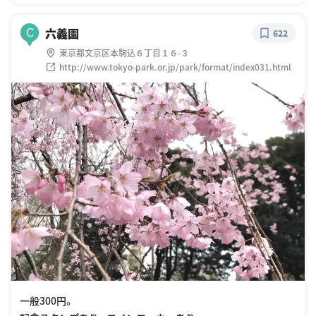
六義園
C
622
東京都文京区本駒込６丁目１６-３
http://www.tokyo-park.or.jp/park/format/index031.html
一般300円。