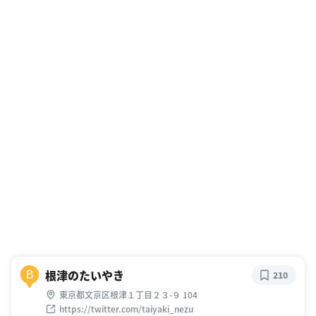
根津のたいやき
B
210
東京都文京区根津１丁目２３-９ 104
https://twitter.com/taiyaki_nezu