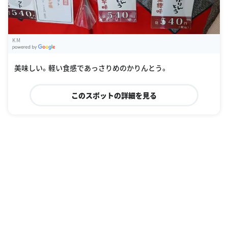
K M
G
oogle Places
美味しい。軽い食感であっさりめのかりんとう。
このスポットの詳細を見る