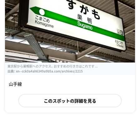
東京駅から巣鴨駅へのアクセス。おすすめの行き方はこれです ...
出典：
xn--cck0a4ah6349a9b5a.com/archives/2215
山手線
このスポットの詳細を見る