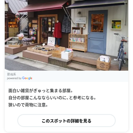
劉彧系
G
oogle Places
面白い雑貨がぎゅっと集まる部屋。
自分の部屋こんなならいいのに、と参考になる。
狭いので荷物に注意。
このスポットの詳細を見る