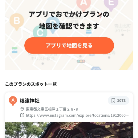
このプランのスポット一覧
根津神社
A
1073
東京都文京区根津１丁目２８-９
https://www.instagram.com/explore/locations/19120603
09039053