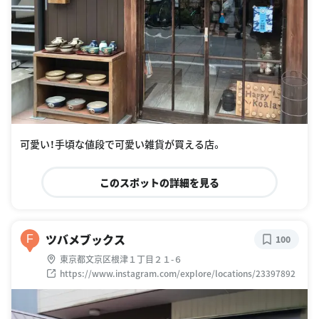
可愛い！手頃な値段で可愛い雑貨が買える店。
このスポットの詳細を見る
ツバメブックス
F
100
東京都文京区根津１丁目２１-６
https://www.instagram.com/explore/locations/23397892