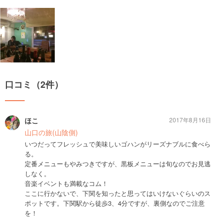
口コミ（2件）
ほこ
2017年8月16日
山口の旅(山陰側)
いつだってフレッシュで美味しいゴハンがリーズナブルに食べら
る。
定番メニューもやみつきですが、黒板メニューは旬なのでお見逃
しなく。
音楽イベントも満載なコム！
ここに行かないで、下関を知ったと思ってはいけないぐらいのス
ポットです。下関駅から徒歩3、4分ですが、裏側なのでご注意
を！