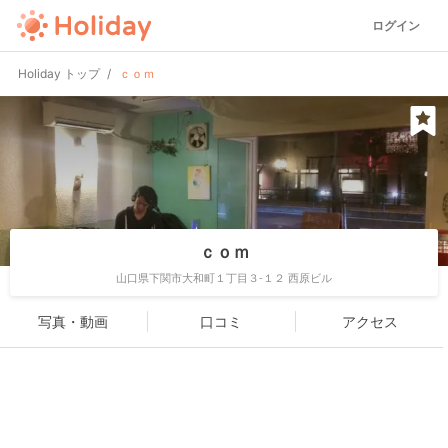
ログイン
Holiday トップ
ｃｏｍ
ｃｏｍ
山口県下関市大和町１丁目３-１２ 西原ビル
写真・動画
口コミ
アクセス