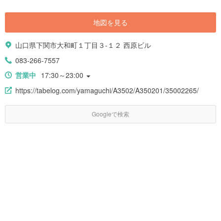
地図を見る
山口県下関市大和町１丁目３-１２ 西原ビル
083-266-7557
営業中
17:30～23:00
https://tabelog.com/yamaguchi/A3502/A350201/35002265/
Googleで検索