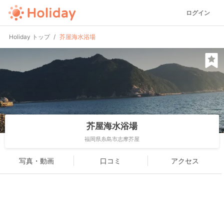
ログイン
Holiday トップ
芥屋海水浴場
芥屋海水浴場
福岡県糸島市志摩芥屋
写真・動画
口コミ
アクセス