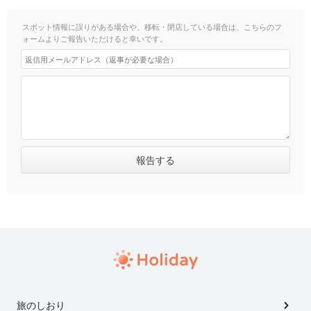
スポット情報に誤りがある場合や、移転・閉店している場合は、こちらのフ
ォームよりご報告いただけると幸いです。
旅のしおり