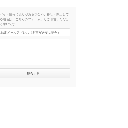
ポット情報に誤りがある場合や、移転・閉店して
る場合は、こちらのフォームよりご報告いただけ
と幸いです。
）