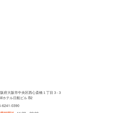
大阪府大阪市中央区西心斎橋１丁目３-３
Mホテル日航ビル B2
6-6241-0390