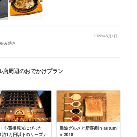
2022年5月1日
お好み焼き
ル店周辺のおでかけプラン
・心斎橋観光にぴった
難波グルメと新喜劇in autum
1泊1万円以下のリーズナ
n 2018