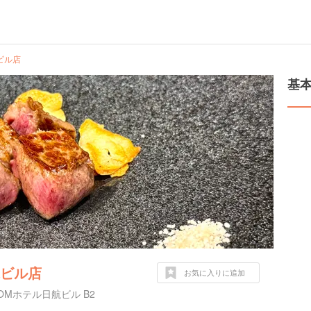
ビル店
基
航ビル店
お気に入りに追加
Mホテル日航ビル B2