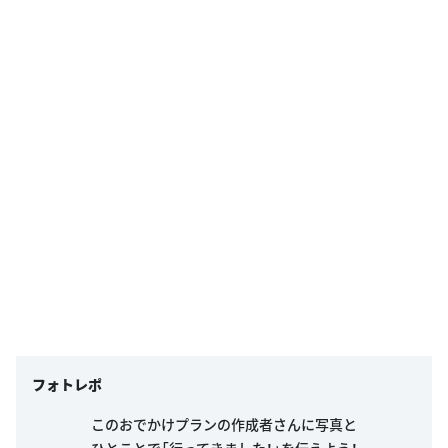
フォトレポ
このおでかけプランの作成者さんに写真と
ひとことで「行ってきました！」を伝えよう！