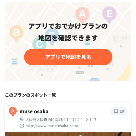
このプランのスポット一覧
muse osaka
A
29
大阪府大阪市西区南堀江１丁目２１-２１-７
http://www.muse-osaka.com/