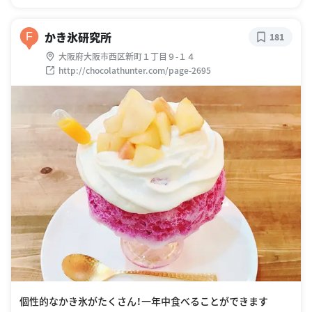
かき氷研究所
F
181
大阪府大阪市西区新町１丁目９-１４
http://chocolathunter.com/page-2695
個性的なかき氷がたくさん！一年中食べることができます