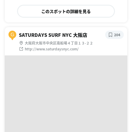
このスポットの詳細を見る
SATURDAYS SURF NYC 大阪店
G
204
大阪府大阪市中央区南船場４丁目１３-２２
http://www.saturdaysnyc.com/