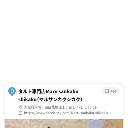
タルト専門店Maru sankaku
D
486
shikaku（マルサンカクシカク）
大阪府大阪市西区北堀江１丁目１７-１ １cor1F
https://www.facebook.com/Maru-sankaku-shikaku-
318153281874686/