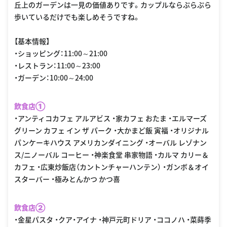
丘上のガーデンは一見の価値ありです。カップルならぷらぷら
歩いているだけでも楽しめそうですね。
【基本情報】
・ショッピング：11:00～21:00
・レストラン：11:00～23:00
・ガーデン：10:00～24:00
飲食店①
・アンティコカフェ アルアビス ・家カフェ おたま ・エルマーズ
グリーン カフェ イン ザ パーク ・大かまど飯 寅福 ・オリジナル
パンケーキハウス アメリカンダイニング ・オーバル レゾナン
ス/ニノーバル コーヒー ・神楽食堂 串家物語 ・カルマ カリー＆
カフェ ・広東炒飯店（カントンチャーハンテン） ・ガンボ＆オイ
スターバー ・極みとんかつ かつ喜
飲食店②
・金星パスタ ・クア・アイナ ・神戸元町ドリア ・ココノハ ・菜蒔季