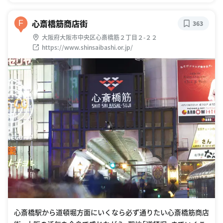
心斎橋筋商店街
F
363
大阪府大阪市中央区心斎橋筋２丁目２-２２
https://www.shinsaibashi.or.jp/
心斎橋駅から道頓堀方面にいくなら必ず通りたい心斎橋筋商店