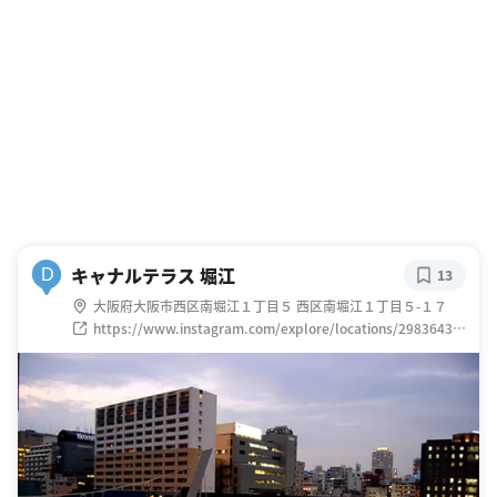
キャナルテラス 堀江
D
13
大阪府大阪市西区南堀江１丁目５ 西区南堀江１丁目５-１７
https://www.instagram.com/explore/locations/29836430
4