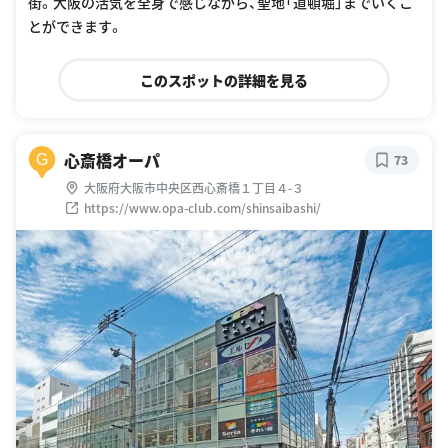
街。大阪の活気を全身で感じながら、聖地「道頓堀」までいくこ
とができます。
このスポットの詳細を見る
心斎橋オーパ
G
73
大阪府大阪市中央区西心斎橋１丁目４-３
https://www.opa-club.com/shinsaibashi/