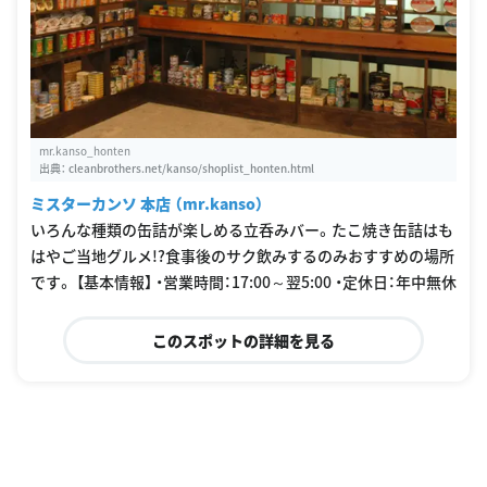
mr.kanso_honten
出典：
cleanbrothers.net/kanso/shoplist_honten.html
ミスターカンソ 本店 （mr.kanso）
いろんな種類の缶詰が楽しめる立呑みバー。たこ焼き缶詰はも
はやご当地グルメ!?食事後のサク飲みするのみおすすめの場所
です。 【基本情報】 ・営業時間：17:00～翌5:00 ・定休日：年中無休
このスポットの詳細を見る