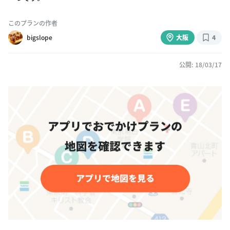
このプランの作者
bigslope
大阪
4
公開: 18/03/17