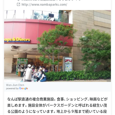
http://www.nambaparks.com/
Wan-Jiun Chen
G
oogle Places
なんば駅直通の複合商業施設。食事、ショッピング、映画などが
楽しめます。施設全体がパークスガーデンと呼ばれる緑生い茂
る公園のようになっています。地上から９階まで続いている段