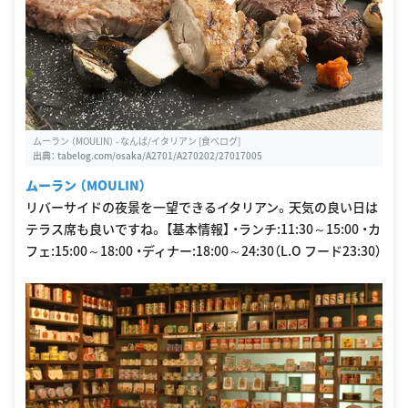
ムーラン （MOULIN） - なんば/イタリアン [食べログ]
出典：
tabelog.com/osaka/A2701/A270202/27017005
ムーラン （MOULIN）
リバーサイドの夜景を一望できるイタリアン。天気の良い日は
テラス席も良いですね。 【基本情報】 ・ランチ:11:30～15:00 ・カ
フェ:15:00～18:00 ・ディナー:18:00～24:30（L.O フード23:30）