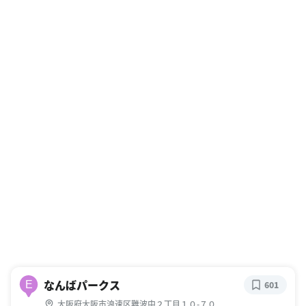
なんばパークス
E
601
大阪府大阪市浪速区難波中２丁目１０-７０