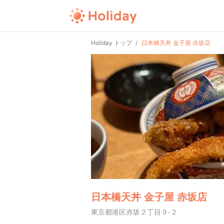
Holiday トップ
日本橋天丼 金子屋 赤坂店
日本橋天丼 金子屋 赤坂店
東京都港区赤坂２丁目９-２