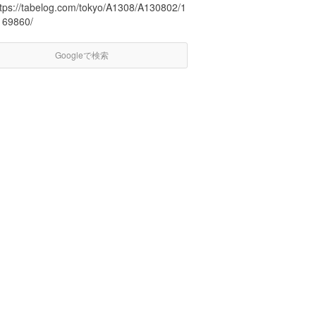
ttps://tabelog.com/tokyo/A1308/A130802/1
169860/
Googleで検索