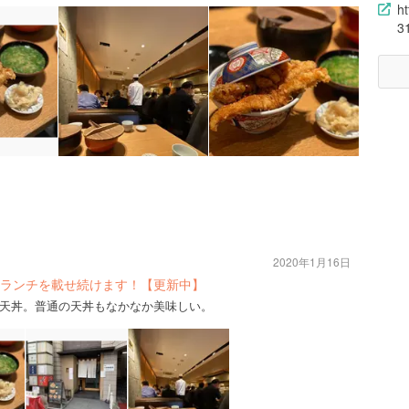
h
3
2020年1月16日
ランチを載せ続けます！【更新中】
天丼。普通の天丼もなかなか美味しい。