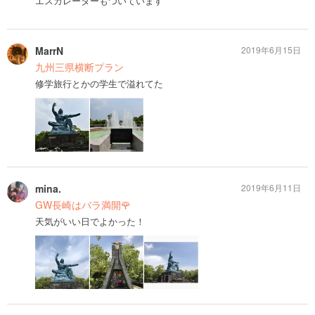
エスカレーターもついています
MarrN
2019年6月15日
九州三県横断プラン
修学旅行とかの学生で溢れてた
mina.
2019年6月11日
GW長崎はバラ満開🌹
天気がいい日でよかった！