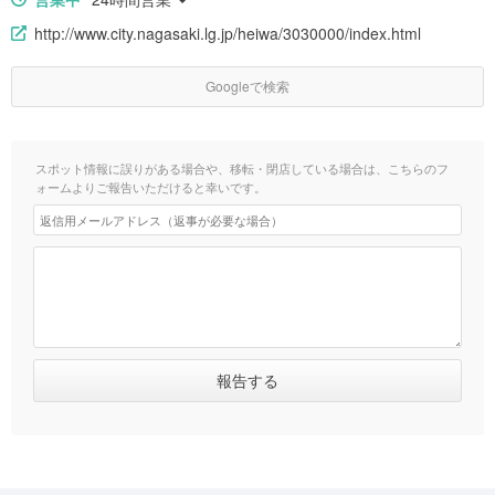
http://www.city.nagasaki.lg.jp/heiwa/3030000/index.html
Googleで検索
スポット情報に誤りがある場合や、移転・閉店している場合は、こちらのフ
ォームよりご報告いただけると幸いです。