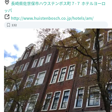
長崎県佐世保市ハウステンボス町７-７ ホテルヨーロ
ッパ
http://www.huistenbosch.co.jp/hotels/am/
132