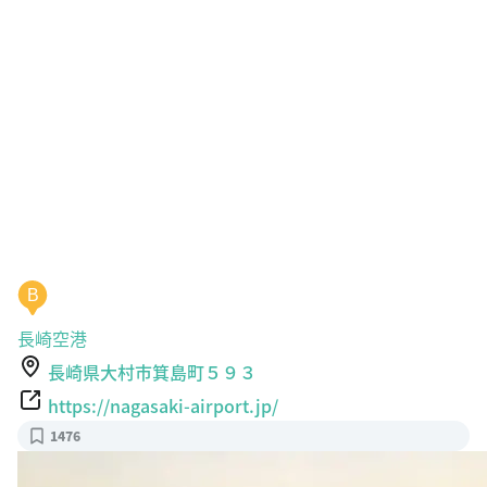
B
長崎空港
長崎県大村市箕島町５９３
https://nagasaki-airport.jp/
1476