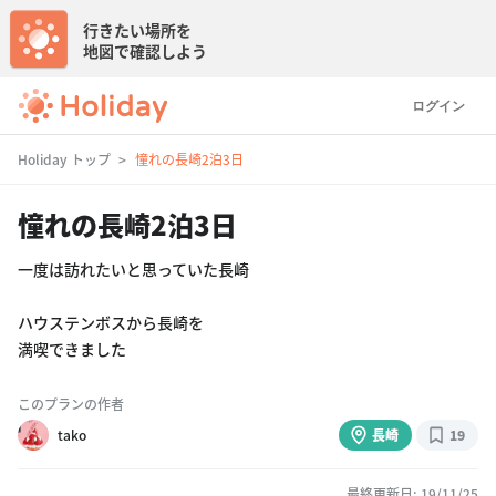
行きたい場所を
地図で確認しよう
ログイン
Holiday トップ
憧れの長崎2泊3日
憧れの長崎2泊3日
一度は訪れたいと思っていた長崎
ハウステンボスから長崎を
満喫できました
このプランの作者
tako
長崎
19
最終更新日: 19/11/25