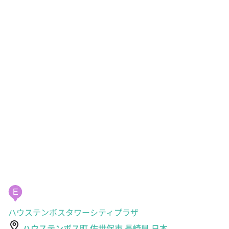
E
ハウステンボスタワーシティプラザ
ハウステンボス町 佐世保市 長崎県 日本