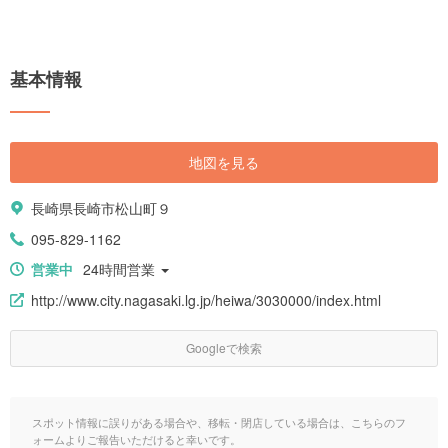
基本情報
地図を見る
長崎県長崎市松山町９
095-829-1162
営業中
24時間営業
http://www.city.nagasaki.lg.jp/heiwa/3030000/index.html
Googleで検索
スポット情報に誤りがある場合や、移転・閉店している場合は、こちらのフ
ォームよりご報告いただけると幸いです。