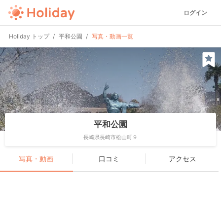
ログイン
Holiday トップ
平和公園
写真・動画一覧
平和公園
長崎県長崎市松山町９
写真・動画
口コミ
アクセス