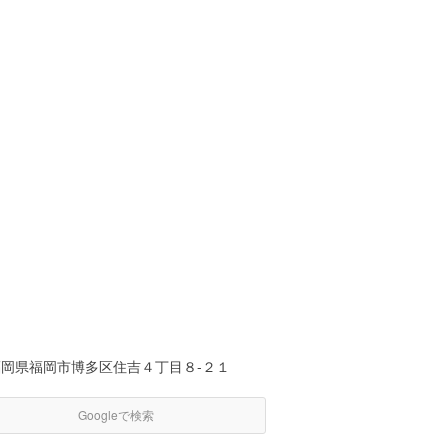
福岡県福岡市博多区住吉４丁目８-２１
Googleで検索