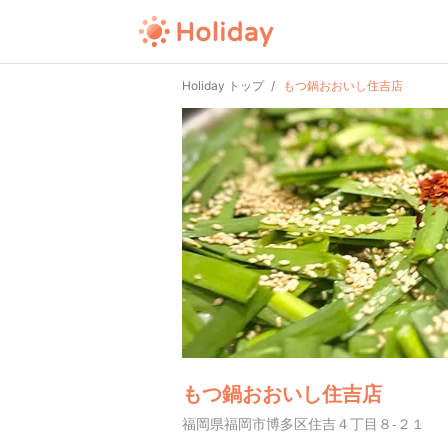
Holiday トップ
もつ鍋おおいし住吉店
もつ鍋おおいし住吉店
福岡県福岡市博多区住吉４丁目８-２１