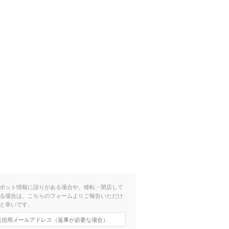
ポット情報に誤りがある場合や、移転・閉店して
る場合は、こちらのフォームよりご報告いただけ
と幸いです。