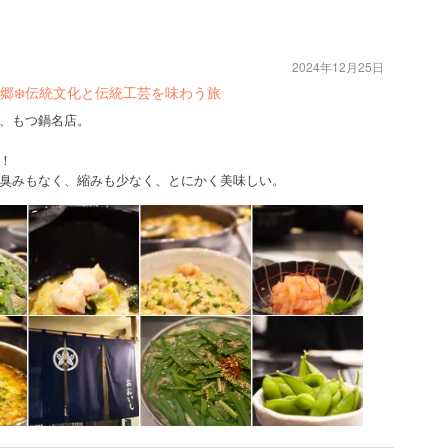
2024年12月25日
郷❄️伝統文化と伝統工芸を味わう旅
、もつ鍋名店。
！
臭みもなく、縮みも少なく、とにかく美味しい。