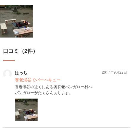
口コミ（2件）
はっち
2017年9月22日
養老渓谷でバーベキュー
養老渓谷の近くにある奥養老バンガロー村へ
バンガローがたくさんあります。