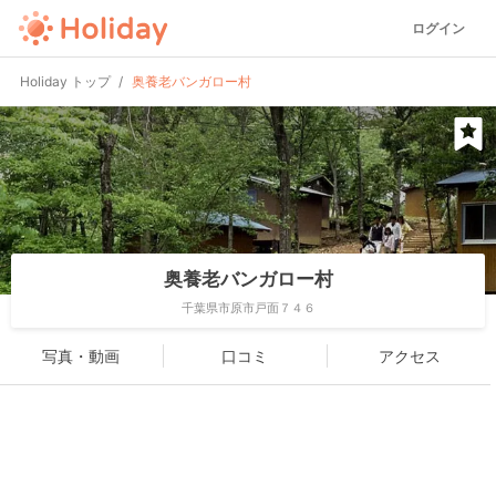
ログイン
Holiday トップ
奥養老バンガロー村
奥養老バンガロー村
千葉県市原市戸面７４６
写真・動画
口コミ
アクセス