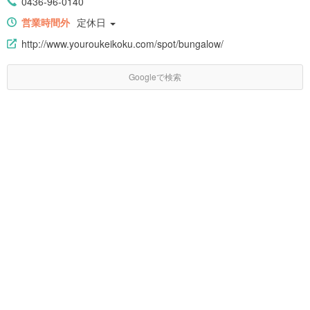
0436-96-0140
営業時間外
定休日
http://www.youroukeikoku.com/spot/bungalow/
Googleで検索