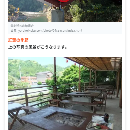
養老渓谷旅館組合
出典：
yorokeikoku.com/photo/04season/index.html
紅葉の季節
上の写真の風景がこうなります。