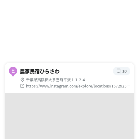
農家民宿ひらさわ
E
10
千葉県夷隅郡大多喜町平沢１１２４
https://www.instagram.com/explore/locations/15729256
4959405