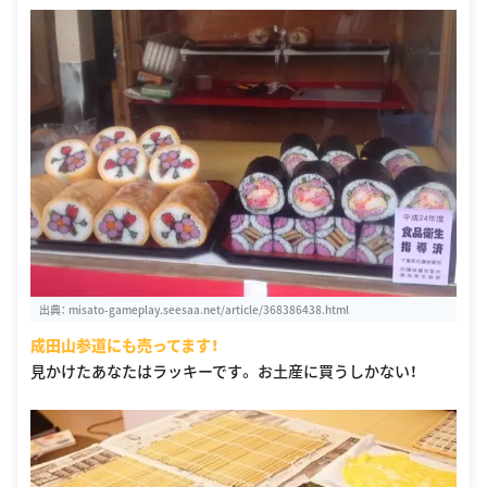
出典：
misato-gameplay.seesaa.net/article/368386438.html
成田山参道にも売ってます！
見かけたあなたはラッキーです。 お土産に買うしかない！