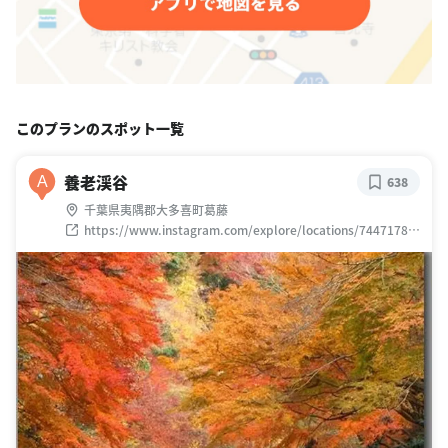
このプランのスポット一覧
養老渓谷
A
638
千葉県夷隅郡大多喜町葛藤
https://www.instagram.com/explore/locations/74471789
7/