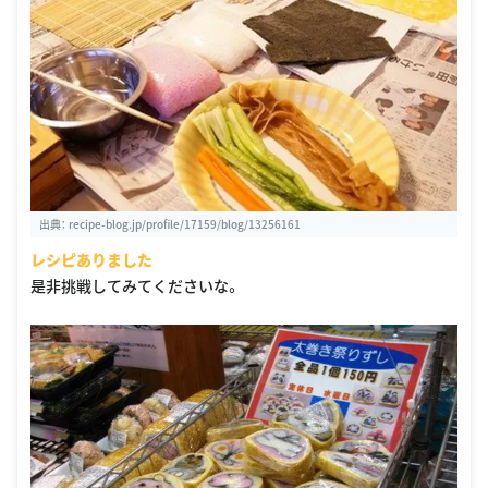
出典：
recipe-blog.jp/profile/17159/blog/13256161
レシピありました
是非挑戦してみてくださいな。