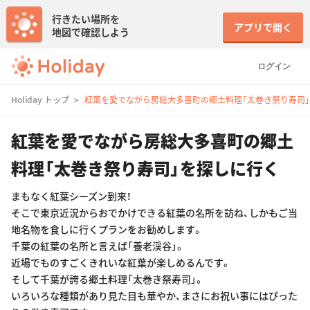
行きたい場所を
アプリで開く
地図で確認しよう
ログイン
Holiday トップ
紅葉を愛でながら房総大多喜町の郷土料理「太巻き祭り寿司
紅葉を愛でながら房総大多喜町の郷土
料理「太巻き祭り寿司」を探しに行く
まもなく紅葉シーズン到来！
そこで東京近況からおでかけできる紅葉の名所を訪ね、しかもご当
地名物を食しに行くプランをお勧めします。
千葉の紅葉の名所と言えば「養老渓谷」。
近場でものすごくきれいな紅葉が楽しめるんです。
そして千葉が誇る郷土料理「太巻き祭寿司」。
いろいろな種類があり見た目も華やか、まさにお祝い事にはぴった