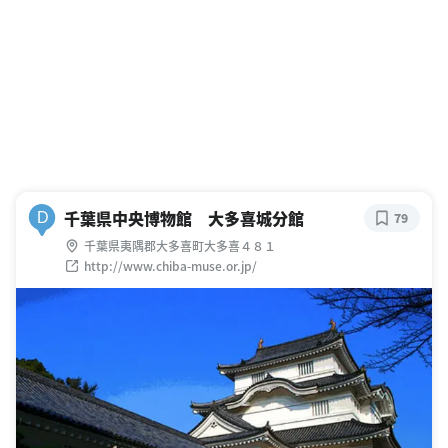
千葉県中央博物館 大多喜城分館
D
79
千葉県夷隅郡大多喜町大多喜４８１
http://www.chiba-muse.or.jp/