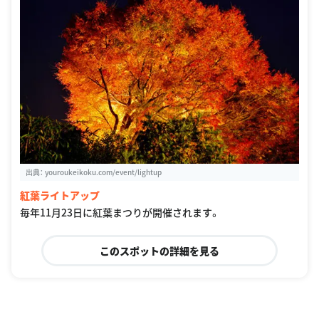
出典：
youroukeikoku.com/event/lightup
紅葉ライトアップ
毎年11月23日に紅葉まつりが開催されます。
このスポットの詳細を見る