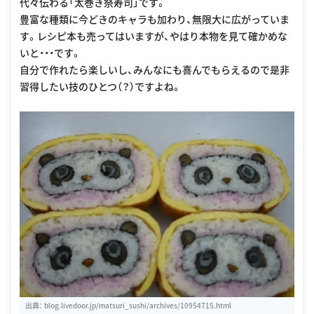
代々伝わる「太巻き祭寿司」です。
豊富な種類に今どきのキャラも加わり、無限大に広がっていま
す。レシピ本も売ってはいますが、やはり本物を見て確かめな
いと・・・です。
自分で作れたら楽しいし、みんなにも喜んでもらえるので是非
習得したい技のひとつ（？）ですよね。
出典：
blog.livedoor.jp/matsuri_sushi/archives/10954715.html