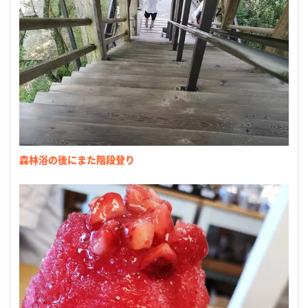
森林浴の後にまた階段登り