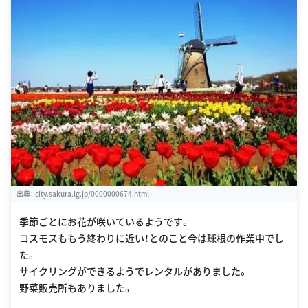
出典：
city.sakura.lg.jp/0000000674.html
季節ごとにお花が咲いているようです。
コスモスももう終わりに近い！とのこと今は球根の作業中でし
た。
サイクリングができるようでレンタルがありました。
野菜販売所もありました。