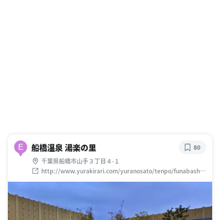
船橋温泉 湯楽の里
E
80
千葉県船橋市山手３丁目４-１
http://www.yurakirari.com/yuranosato/tenpo/funabashi.
html