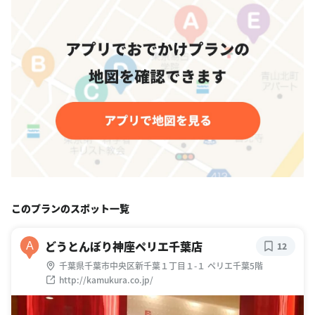
このプランのスポット一覧
どうとんぼり神座ペリエ千葉店
A
12
千葉県千葉市中央区新千葉１丁目１-１ ペリエ千葉5階
http://kamukura.co.jp/