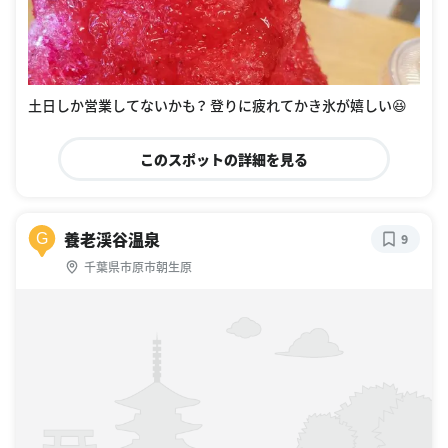
土日しか営業してないかも？ 登りに疲れてかき氷が嬉しい😆
このスポットの詳細を見る
養老渓谷温泉
G
9
千葉県市原市朝生原