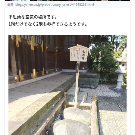
出典：
blogs.yahoo.co.jp/probationary_priest/44648218.html
不思議な空気の場所です。
1階だけでなく2階も参拝できるようです。