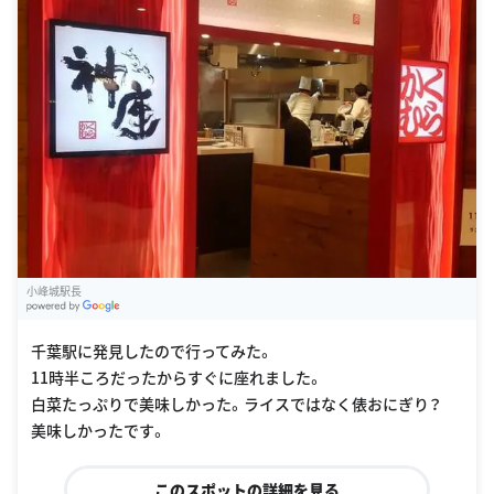
小峰城駅長
G
oogle Places
千葉駅に発見したので行ってみた。
11時半ころだったからすぐに座れました。
白菜たっぷりで美味しかった。ライスではなく俵おにぎり？
美味しかったです。
このスポットの詳細を見る