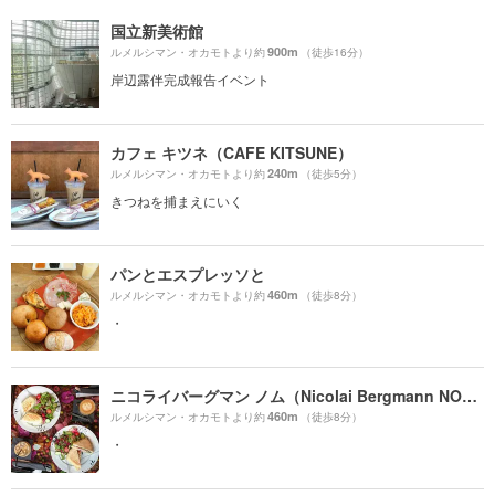
国立新美術館
900m
ルメルシマン・オカモトより約
（徒歩16分）
岸辺露伴完成報告イベント
カフェ キツネ（CAFE KITSUNE）
240m
ルメルシマン・オカモトより約
（徒歩5分）
きつねを捕まえにいく
パンとエスプレッソと
460m
ルメルシマン・オカモトより約
（徒歩8分）
・
ニコライバーグマン ノム（Nicolai Bergmann NOMU ）
460m
ルメルシマン・オカモトより約
（徒歩8分）
・