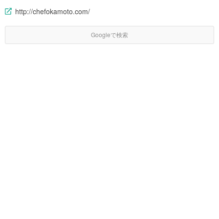
http://chefokamoto.com/
Googleで検索