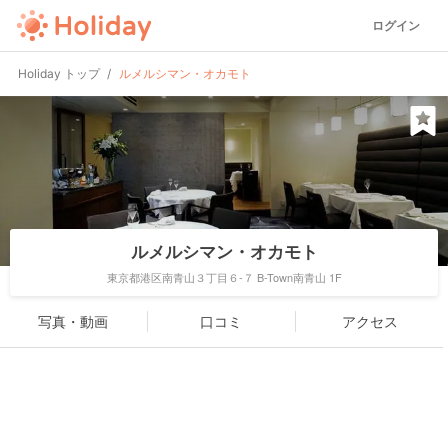
ログイン
Holiday トップ
ルメルシマン・オカモト
ルメルシマン・オカモト
東京都港区南青山３丁目６-７ B-Town南青山 1F
写真・動画
口コミ
アクセス