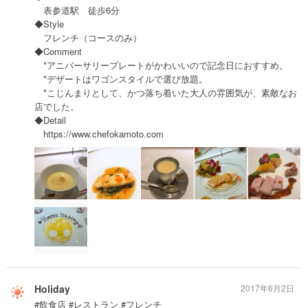
表参道駅 徒歩6分
◆Style
フレンチ（コースのみ）
◆Comment
*アニバーサリープレートがかわいいので記念日におすすめ。
*デザートはワゴンスタイルで選び放題。
*こじんまりとして、かつ落ち着いた大人の雰囲気が、素敵なお
店でした。
◆Detail
https://www.chefokamoto.com
Holiday
2017年6月2日
#飲食店 #レストラン #フレンチ