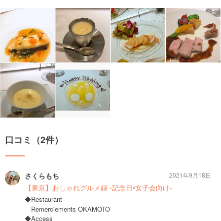
口コミ（2件）
さくらもち
2021年9月18日
【東京】おしゃれグルメ録 -記念日•女子会向け-
◆Restaurant
Remerciements OKAMOTO
◆Access