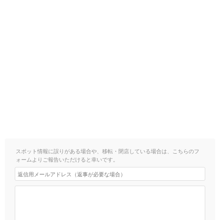
スポット情報に誤りがある場合や、移転・閉店している場合は、こちらのフ
ォームよりご報告いただけると幸いです。