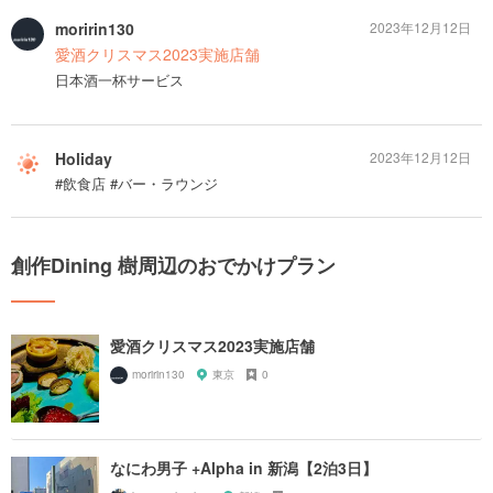
moririn130
2023年12月12日
愛酒クリスマス2023実施店舗
日本酒一杯サービス
Holiday
2023年12月12日
#飲食店 #バー・ラウンジ
創作Dining 樹周辺のおでかけプラン
愛酒クリスマス2023実施店舗
moririn130
東京
0
なにわ男子 +Alpha in 新潟【2泊3日】