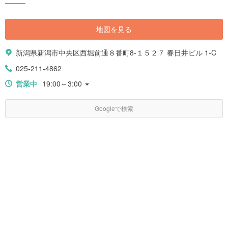
地図を見る
新潟県新潟市中央区西堀前通８番町8-１５２７ 春日井ビル 1-C
025-211-4862
営業中
19:00～3:00
Googleで検索