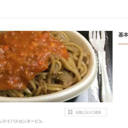
基
お気に入りに追加
代シテイバスセンタービル