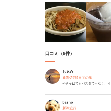
口コミ（8件）
おまめ
新潟佐渡5日間の旅
やきそばでもパスタでもなく、イ
basho
新潟旅行