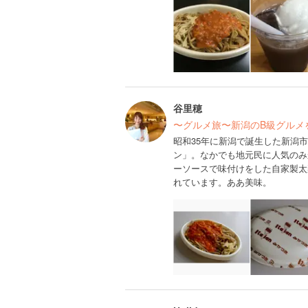
谷里穂
〜グルメ旅〜新潟のB級グルメ
昭和35年に新潟で誕生した新潟
ン」。なかでも地元民に人気のみ
ーソースで味付けをした自家製太
れています。ああ美味。