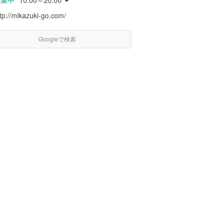
営業中
10:00～20:00
tp://mikazuki-go.com/
Googleで検索