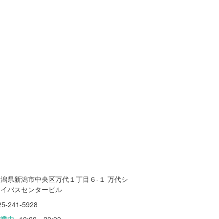
新潟県新潟市中央区万代１丁目６-１ 万代シ
テイバスセンタービル
25-241-5928