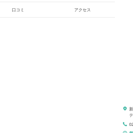
口コミ
アクセス
0