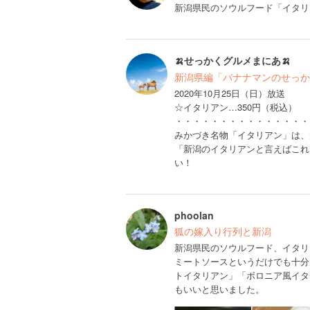
新潟県民のソウルフード「イタリ
🍌せっかくグルメまにあ🍌
新潟県編「バナナマンのせっか
2020年10月25日（日）放送
☆イタリアン…350円（税込）
・・・・・・・・・・・・・・・
みかづき名物「イタリアン」は、
「新潟のイタリアンと言えばこれ
い！
phoolan
狐の嫁入り行列と新潟
新潟県民のソウルフード、イタリ
ミートソースというだけでも十分
トイタリアン」「ボロニア風イタ
もいいと思いました。