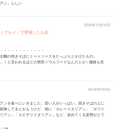
アン」らしい
2020年12月15日
くグルメ」で登場したお店
・・・・・・・・・・・・
太麵の焼きそばにミートソースをたっぷりとかけたもの。
」！と言われるほどの県民ソウルフードなんだとか✨価格も安
2016年5月4日
アンを食べにいきました。若い人がいっぱい。焼きそばの上に
冒険してるとおもうけど、他に「カレーイタリアン」「ホワイ
リアン」「エビチリイタリアン」など、攻めてくる姿勢がとて