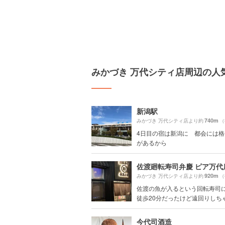
みかづき 万代シティ店周辺の人
新潟駅
740m
みかづき 万代シティ店より約
（
4日目の宿は新潟に 都会には
があるから
佐渡廻転寿司弁慶 ピア万代
920m
みかづき 万代シティ店より約
（
佐渡の魚が入るという回転寿司
徒歩20分だったけど遠回りしちゃっ
今代司酒造