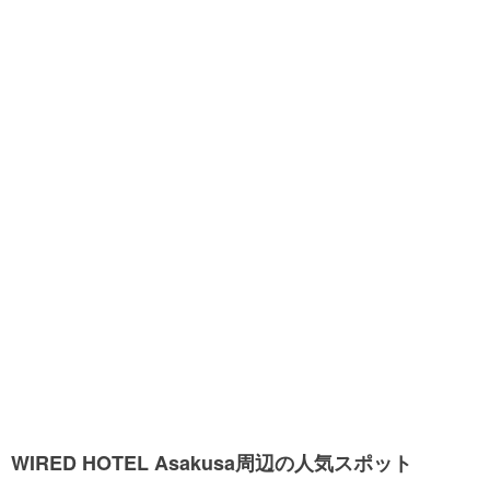
WIRED HOTEL Asakusa周辺の人気スポット