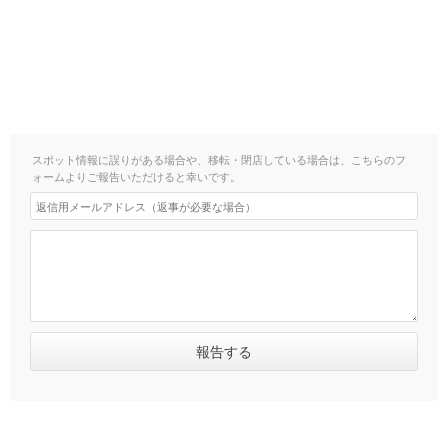
スポット情報に誤りがある場合や、移転・閉店している場合は、こちらのフ
ォームよりご報告いただけると幸いです。