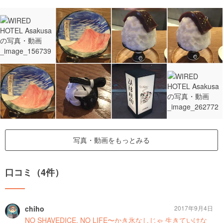
写真・動画をもっとみる
口コミ（4件）
chiho
2017年9月4日
NO SHAVEDICE, NO LIFE〜かき氷なしじゃ 生きていけな