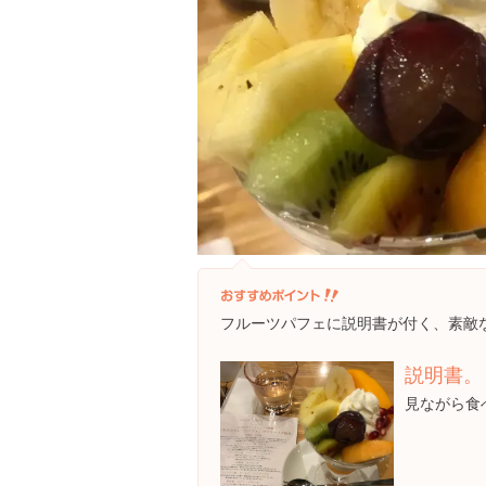
フルーツパフェに説明書が付く、素敵
説明書。
見ながら食