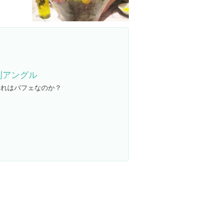
別アングル
これはパフェなのか？