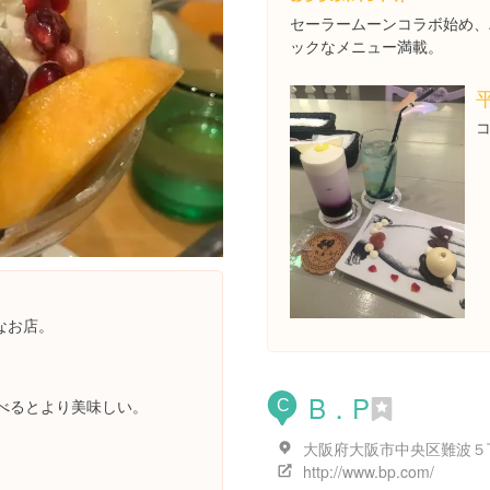
セーラームーンコラボ始め、
ックなメニュー満載。
なお店。
B．P
べるとより美味しい。
C
http://www.bp.com/