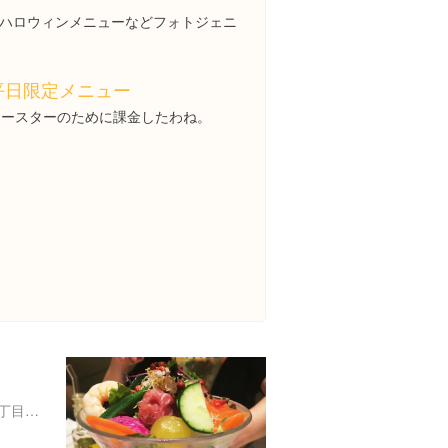
ハロウィンメニューなどフォトジェニ
平日限定メニュー
コースターのために課金したわね。
大阪府大阪市中央区難波５丁目１-１８ 高島屋大阪 なんばダイニングメゾン 8F