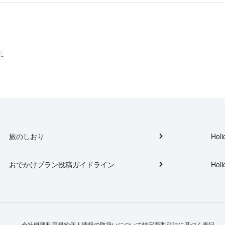
た
旅のしおり
Holi
おでかけプラン投稿ガイドライン
Holi
会社概要
利用規約
個人情報の取扱いについて
特定商取引法に基づく表記