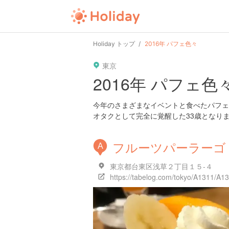
Holiday トップ
2016年 パフェ色々
東京
2016年 パフェ色
今年のさまざまなイベントと食べたパフェ
オタクとして完全に覚醒した33歳となり
フルーツパーラーゴ
A
東京都台東区浅草２丁目１５-４
https://tabelog.com/tokyo/A1311/A