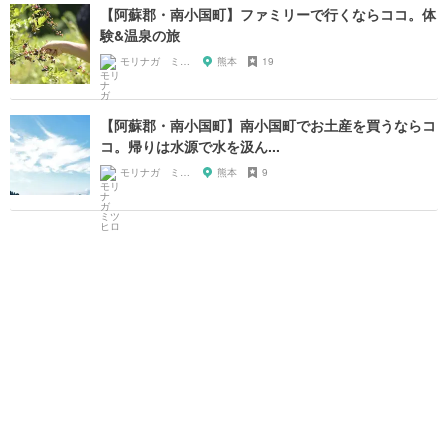
【阿蘇郡・南小国町】ファミリーで行くならココ。体
験&温泉の旅
モリナガ ミツヒロ
熊本
19
【阿蘇郡・南小国町】南小国町でお土産を買うならコ
コ。帰りは水源で水を汲ん...
モリナガ ミツヒロ
熊本
9