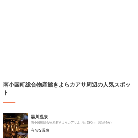
南小国町総合物産館きよらカアサ周辺の人気スポッ
ト
黒川温泉
290m
南小国町総合物産館きよらカアサより約
（徒歩5分）
有名な温泉