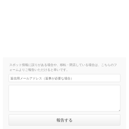
スポット情報に誤りがある場合や、移転・閉店している場合は、こちらのフ
ォームよりご報告いただけると幸いです。