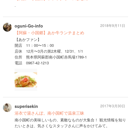
.
oguni-Go-info
2018年9月11日
【阿蘇・小国郷】あか牛ランチまとめ
【あかファン】
開店 11：00〜15：00
店休 12月〜3月の第2木曜、12/31、1/1
住所 熊本県阿蘇郡南小国町赤馬場1789-1
電話 0967-42-1213
superisekin
2017年3月30日
浴衣で湯さんぽ。南小国町で温泉三昧
南小国町の美味しいもの、素敵なものが大集合！ 観光情報を知り
たいときは、気さくなスタッフさんに声をかけてみて。