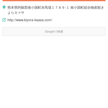
熊本県阿蘇郡南小国町赤馬場１７８９-１ 南小国町総合物産館き
よらカァサ
http://www.kiyora-kaasa.com/
Googleで検索