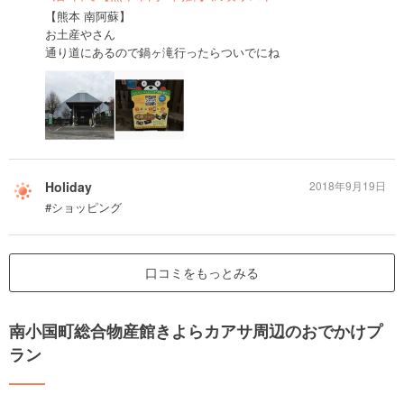
【熊本 南阿蘇】
お土産やさん
通り道にあるので鍋ヶ滝行ったらついでにね
Holiday
2018年9月19日
#ショッピング
口コミをもっとみる
南小国町総合物産館きよらカアサ周辺のおでかけプ
ラン