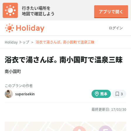
行きたい場所を
アプリで開く
地図で確認しよう
ログイン
Holiday トップ
浴衣で湯さんぽ。南小国町で温泉三昧
浴衣で湯さんぽ。南小国町で温泉三昧
南小国町
このプランの作者
superisekin
熊本
3
最終更新日: 17/03/30