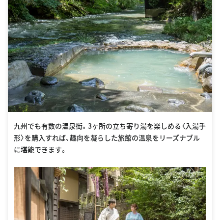
九州でも有数の温泉街。3ヶ所の立ち寄り湯を楽しめる〈入湯手
形〉を購入すれば、趣向を凝らした旅館の温泉をリーズナブル
に堪能できます。