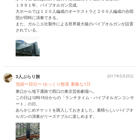
１９９１年、パイプオルガン完成。
大ホールでは１２０人編成のオーケストラと２００人編成の合唱
団が同時に演奏できる。
また、ガルニエ社製作による世界最大級のパイプオルガンが設置
されている。
3人ぶらり旅
2017年5月25日
池袋〜目白〜 ゆっくり散策 素敵な1日
東口から地下通路で西口の東京芸術劇場へ。
この日は12時15分からの「ランチタイム・パイプオルガンコンサ
ート」の日。
あらかじめチケットを購入しておきました。素晴らしいパイプオ
ルガンの演奏がリーズナブルに楽しめます。