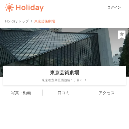
ログイン
Holiday トップ
東京芸術劇場
東京芸術劇場
東京都豊島区西池袋１丁目８-１
写真・動画
口コミ
アクセス