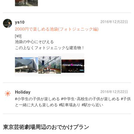
ys10
2016年12月22日
2000円で楽しめる池袋(フォトジェニック編)
[¥0]
池袋の中心にそびえる
この上なくフォトジェニックな建造物！
Holiday
2016年12月22日
#小学生の子供が楽しめる #中学生･高校生の子供が楽しめる #子供
と一緒に大人も楽しめる #駐車場あり #駅から近い
東京芸術劇場周辺のおでかけプラン