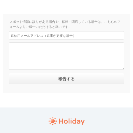
スポット情報に誤りがある場合や、移転・閉店している場合は、こちらのフ
ォームよりご報告いただけると幸いです。