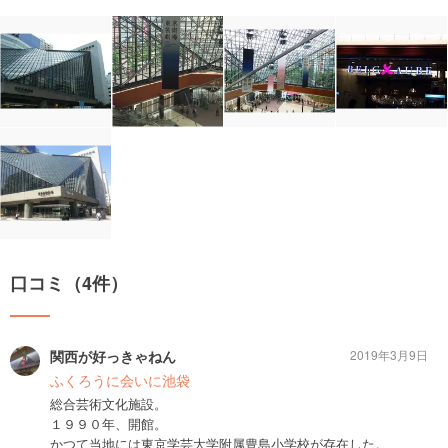
口コミ（4件）
関西が好っきゃねん
2019年3月9日
ふくろうに会いに池袋
総合芸術文化施設。
１９９０年、開館。
かつて当地には東京学芸大学附属豊島小学校が存在した。