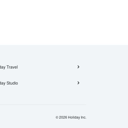
day Travel
day Studio
© 2026 Holiday Inc.