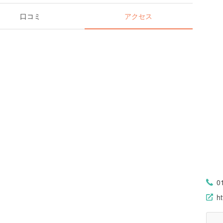
口コミ
アクセス
0
ht