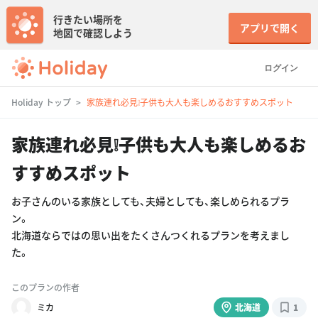
行きたい場所を
アプリで開く
地図で確認しよう
ログイン
Holiday トップ
家族連れ必見❕子供も大人も楽しめるおすすめスポット
家族連れ必見❕子供も大人も楽しめるお
すすめスポット
お子さんのいる家族としても、夫婦としても、楽しめられるプラ
ン。
北海道ならではの思い出をたくさんつくれるプランを考えまし
た。
このプランの作者
ミカ
北海道
1