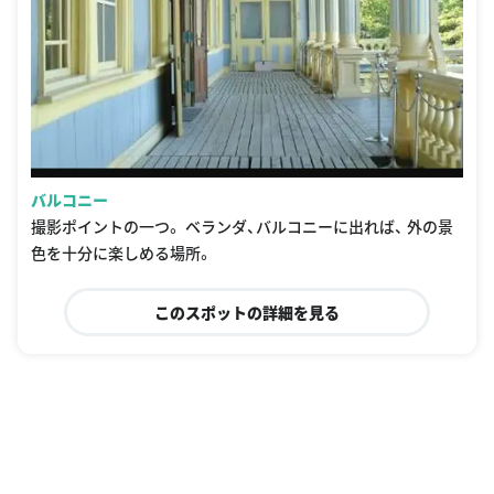
バルコニー
撮影ポイントの一つ。 ベランダ、バルコニーに出れば、 外の景
色を十分に楽しめる場所。
このスポットの詳細を見る