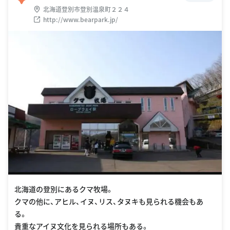
北海道登別市登別温泉町２２４
http://www.bearpark.jp/
北海道の登別にあるクマ牧場。
クマの他に、アヒル、イヌ、リス、タヌキも見られる機会もあ
る。
貴重なアイヌ文化を見られる場所もある。