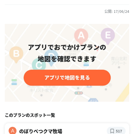
公開: 17/06/24
このプランのスポット一覧
のぼりべつクマ牧場
A
517