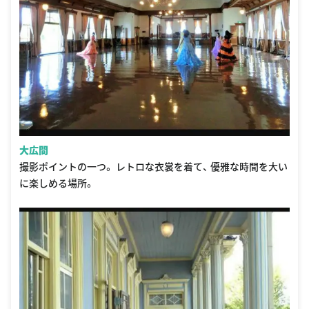
大広間
撮影ポイントの一つ。 レトロな衣裳を着て、 優雅な時間を大い
に楽しめる場所。