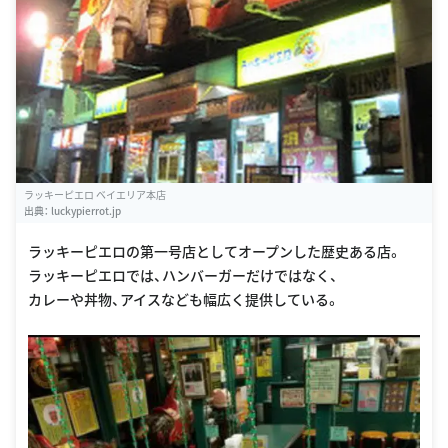
ラッキーピエロ ベイエリア本店
出典：
luckypierrot.jp
ラッキーピエロの第一号店としてオープンした歴史ある店。
ラッキーピエロでは、ハンバーガーだけではなく、
カレーや丼物、アイスなども幅広く提供している。