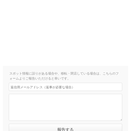
スポット情報に誤りがある場合や、移転・閉店している場合は、こちらのフ
ォームよりご報告いただけると幸いです。