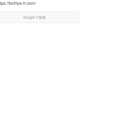
tps://kichiya-h.com/
Googleで検索