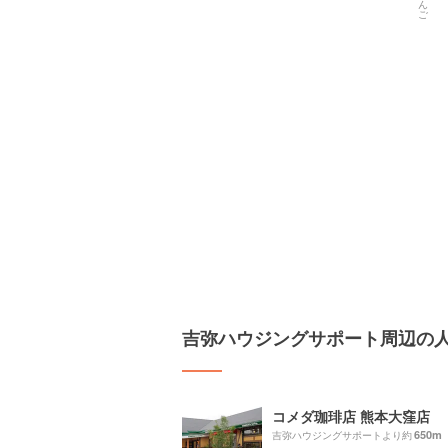
吉弥ハウジングサポート周辺の
コメダ珈琲店 熊本大窪店
650m
吉弥ハウジングサポートより約