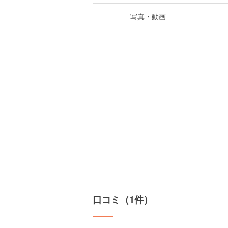
写真・動画
口コミ（1件）