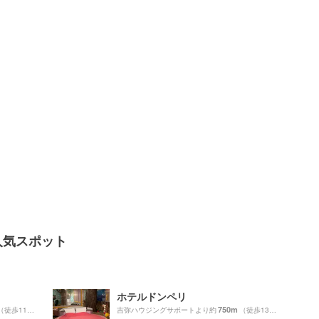
人気スポット
ホテルドンペリ
750m
（徒歩11分）
吉弥ハウジングサポートより約
（徒歩13分）