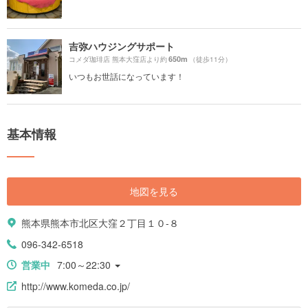
吉弥ハウジングサポート
650m
コメダ珈琲店 熊本大窪店より約
（徒歩11分）
いつもお世話になっています！
基本情報
地図を見る
熊本県熊本市北区大窪２丁目１０-８
096-342-6518
営業中
7:00～22:30
http://www.komeda.co.jp/