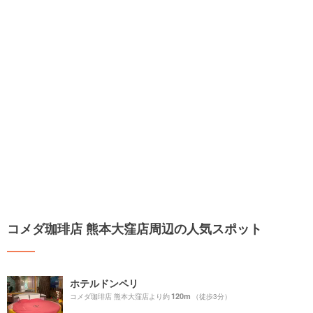
コメダ珈琲店 熊本大窪店周辺の人気スポット
ホテルドンペリ
120m
コメダ珈琲店 熊本大窪店より約
（徒歩3分）