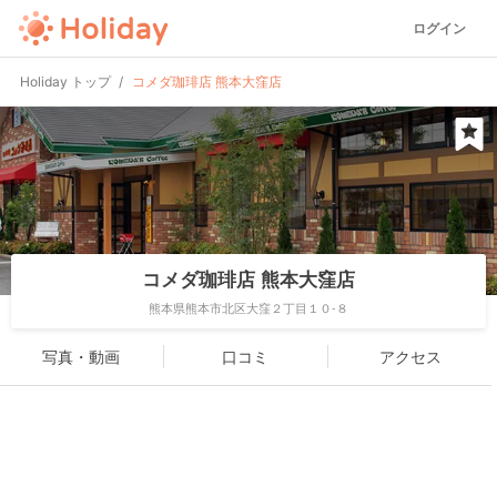
ログイン
Holiday トップ
コメダ珈琲店 熊本大窪店
コメダ珈琲店 熊本大窪店
熊本県熊本市北区大窪２丁目１０-８
写真・動画
口コミ
アクセス