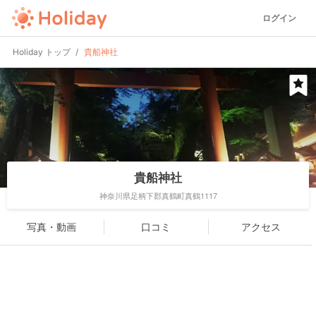
ログイン
Holiday トップ
貴船神社
貴船神社
神奈川県足柄下郡真鶴町真鶴1117
写真・動画
口コミ
アクセス