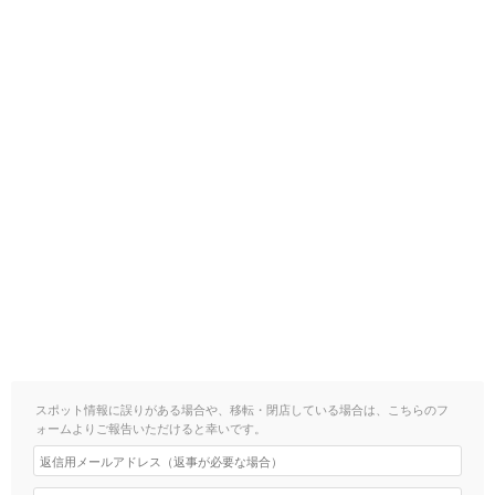
スポット情報に誤りがある場合や、移転・閉店している場合は、こちらのフ
ォームよりご報告いただけると幸いです。