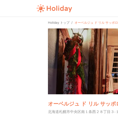
Holiday トップ
オーベルジュ ド リル サッポロ
オーベルジュ ド リル サッポ
北海道札幌市中央区南１条西２８丁目３-