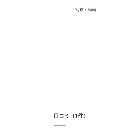
写真・動画
口コミ（1件）