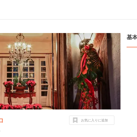
基
ロ
お気に入りに追加
１