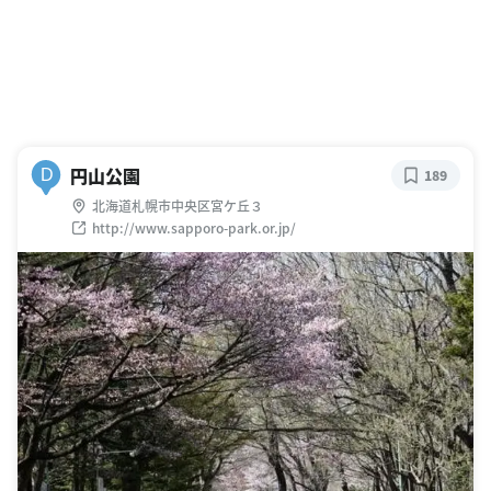
円山公園
D
189
北海道札幌市中央区宮ケ丘３
http://www.sapporo-park.or.jp/