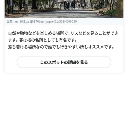
出典：
xn--t8j1jxa1j0176byui.jp/pref01/S01M000030
自然や動物などを楽しめる場所で、リスなどを見ることができ
ます。春は桜の名所としても有名です。
落ち着ける場所なので誰でも行きやすい所もオススメです。
このスポットの詳細を見る