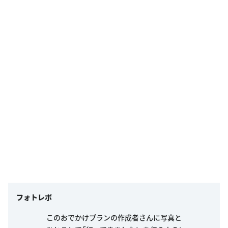
フォトレポ
このおでかけプランの作成者さんに写真と