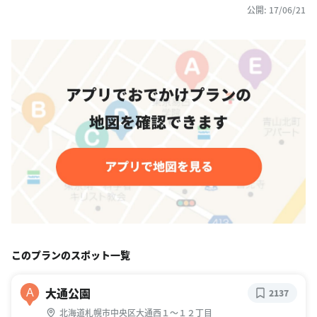
公開: 17/06/21
このプランのスポット一覧
大通公園
A
2137
北海道札幌市中央区大通西１〜１２丁目