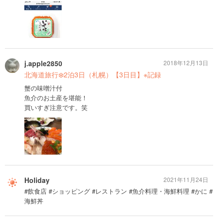
j.apple2850
2018年12月13日
北海道旅行❄️2泊3日（札幌）【3日目】※記録
蟹の味噌汁付
魚介のお土産を堪能！
買いすぎ注意です。笑
Holiday
2021年11月24日
#飲食店 #ショッピング #レストラン #魚介料理・海鮮料理 #かに #
海鮮丼