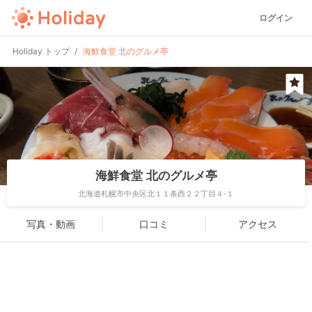
ログイン
Holiday トップ
海鮮食堂 北のグルメ亭
海鮮食堂 北のグルメ亭
北海道札幌市中央区北１１条西２２丁目４-１
写真・動画
口コミ
アクセス