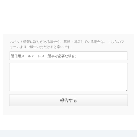
スポット情報に誤りがある場合や、移転・閉店している場合は、こちらのフ
ォームよりご報告いただけると幸いです。