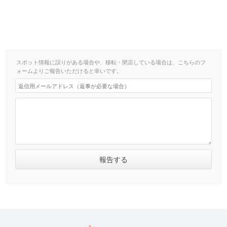
スポット情報に誤りがある場合や、移転・閉店している場合は、こちらのフ
ォームよりご報告いただけると幸いです。