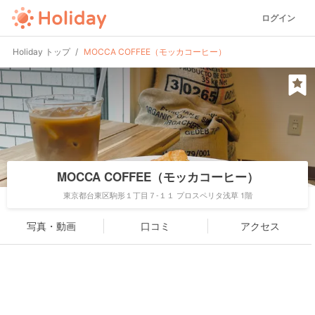
ログイン
Holiday トップ
MOCCA COFFEE（モッカコーヒー）
MOCCA COFFEE（モッカコーヒー）
東京都台東区駒形１丁目７-１１ プロスペリタ浅草 1階
写真・動画
口コミ
アクセス