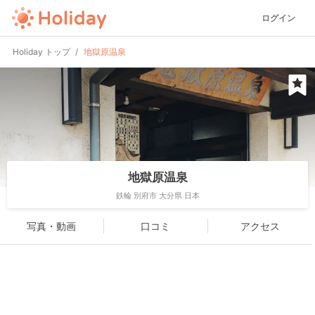
ログイン
Holiday トップ
地獄原温泉
地獄原温泉
鉄輪 別府市 大分県 日本
写真・動画
口コミ
アクセス