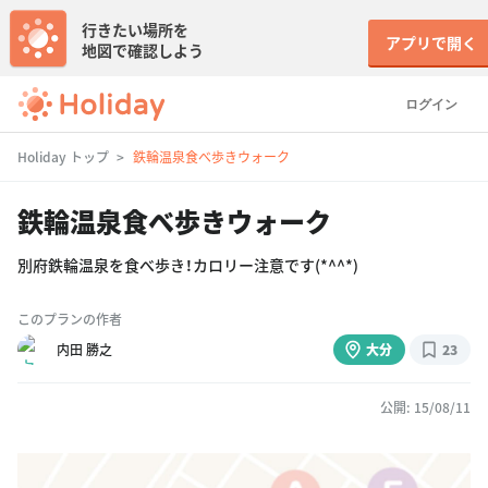
行きたい場所を
アプリで開く
地図で確認しよう
ログイン
Holiday トップ
鉄輪温泉食べ歩きウォーク
鉄輪温泉食べ歩きウォーク
別府鉄輪温泉を食べ歩き！カロリー注意です(*^^*)
このプランの作者
内田 勝之
大分
23
公開: 15/08/11