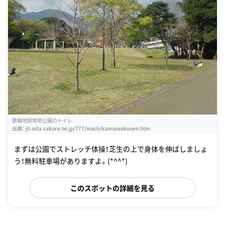
鉄輪地獄地帯公園のトイレ
出典：
jil-oita.sakura.ne.jp/777/mach/kannawakouen.htm
まずは公園でストレッチ体操！芝生の上で身体を伸ばしましょ
う！無料駐車場がありますよ。(*^^*)
このスポットの詳細を見る