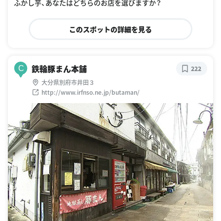
ふかし芋、あなたはどちらのお店を選びますか？
このスポットの詳細を見る
鉄輪豚まん本舗
C
222
大分県別府市井田３
http://www.irfnso.ne.jp/butaman/