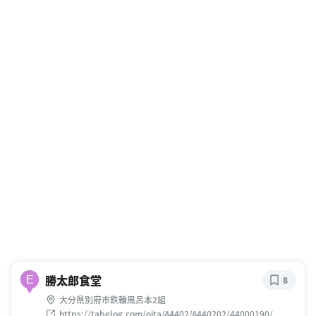
勝太郎食堂
E
8
大分県別府市鉄輪風呂本2組
https://tabelog.com/oita/A4402/A440202/44000190/