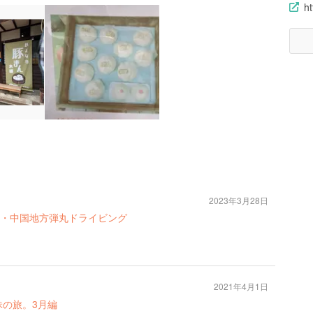
ht
2023年3月28日
・中国地方弾丸ドライビング
2021年4月1日
昧の旅。3月編