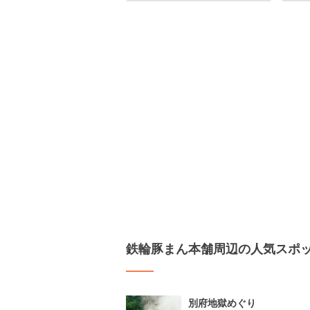
鉄輪豚まん本舗周辺の人気スポ
別府地獄めぐり