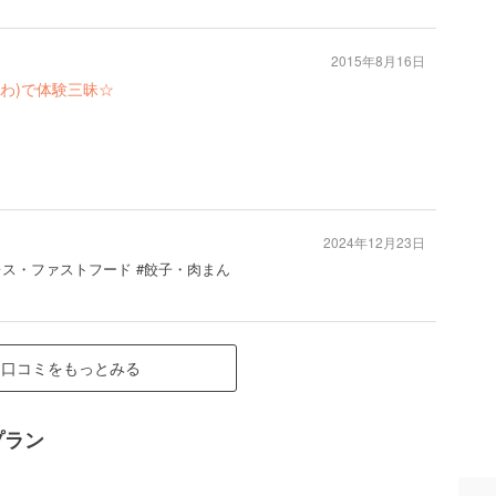
2015年8月16日
わ)で体験三昧☆
2024年12月23日
ミレス・ファストフード #餃子・肉まん
口コミをもっとみる
プラン