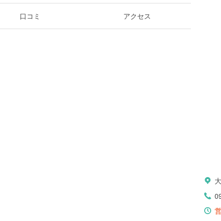
口コミ
アクセス
0