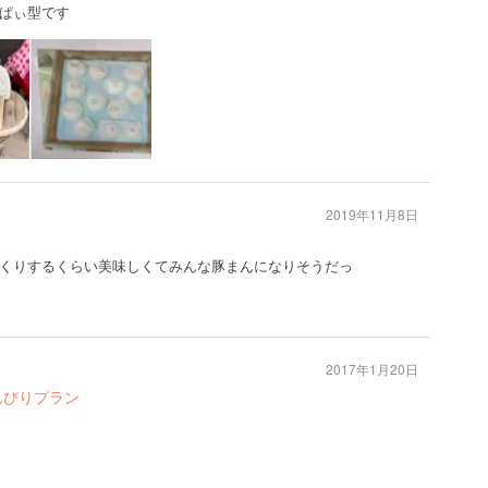
ぱぃ型です
2019年11月8日
くりするくらい美味しくてみんな豚まんになりそうだっ
2017年1月20日
んびりプラン