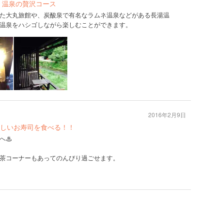
・温泉の贅沢コース
た大丸旅館や、炭酸泉で有名なラムネ温泉などがある長湯温
温泉をハシゴしながら楽しむことができます。
2016年2月9日
しいお寿司を食べる！！
へ♨︎
茶コーナーもあってのんびり過ごせます。