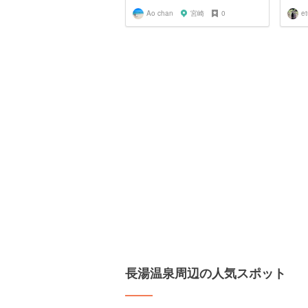
Ao chan
宮崎
0
長湯温泉周辺の人気スポット