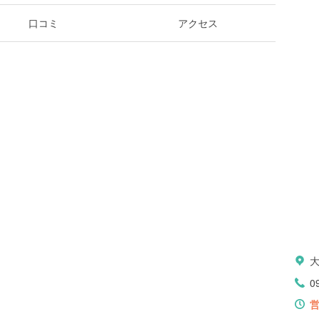
口コミ
アクセス
0