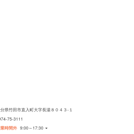
大分県竹田市直入町大字長湯８０４３-１
974-75-3111
営業時間外
9:00～17:30