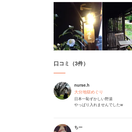
口コミ（3件）
nurse.h
大分地獄めぐり
日本一恥ずかしい野湯
やっぱり入れませんでしたw
ちー