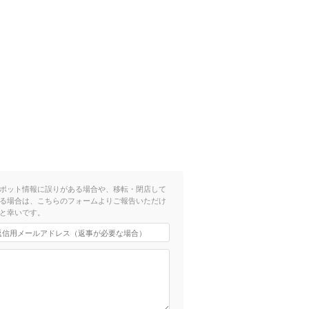
ポット情報に誤りがある場合や、移転・閉店して
る場合は、こちらのフォームよりご報告いただけ
と幸いです。