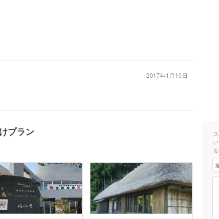
2017年1月10日
かけプラン
ス
い
る