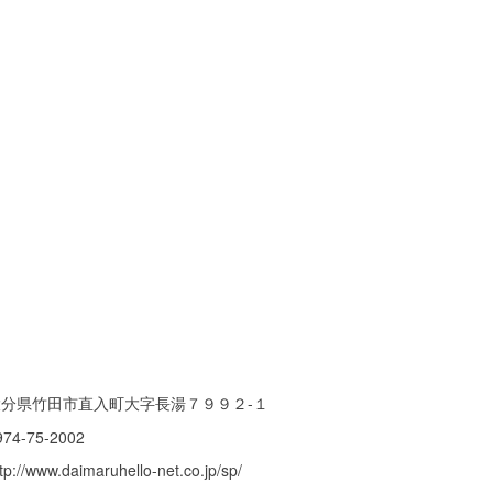
大分県竹田市直入町大字長湯７９９２-１
974-75-2002
tp://www.daimaruhello-net.co.jp/sp/