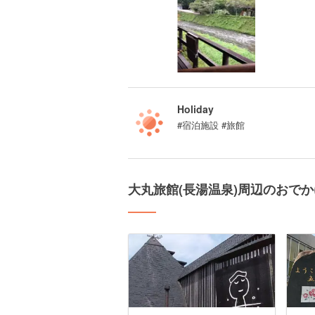
Holiday
#宿泊施設 #旅館
大丸旅館(長湯温泉)周辺のおで