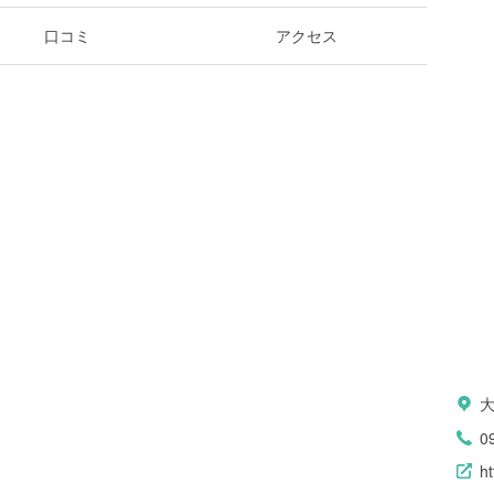
口コミ
アクセス
0
ht