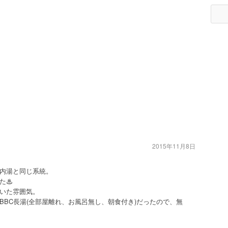
2015年11月8日
内湯と同じ系統。
た♨︎
いた雰囲気。
BBC長湯(全部屋離れ、お風呂無し、朝食付き)だったので、無