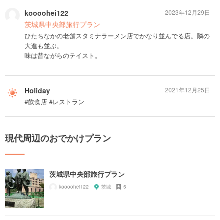
koooohei122
2023年12月29日
茨城県中央部旅行プラン
ひたちなかの老舗スタミナラーメン店でかなり並んでる店。隣の
大進も並ぶ。
味は昔ながらのテイスト。
Holiday
2021年12月25日
#飲食店 #レストラン
現代周辺のおでかけプラン
茨城県中央部旅行プラン
koooohei122
茨城
5