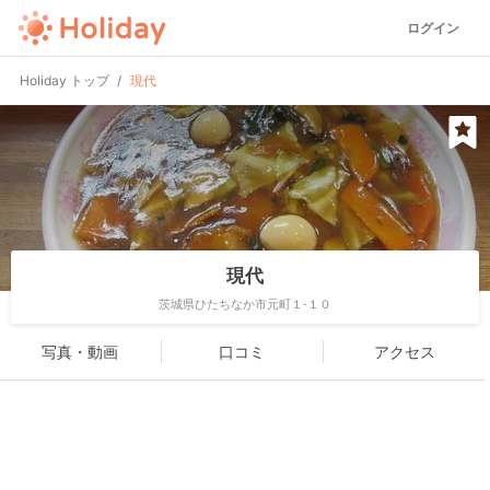
ログイン
Holiday トップ
現代
現代
茨城県ひたちなか市元町１-１０
写真・動画
口コミ
アクセス