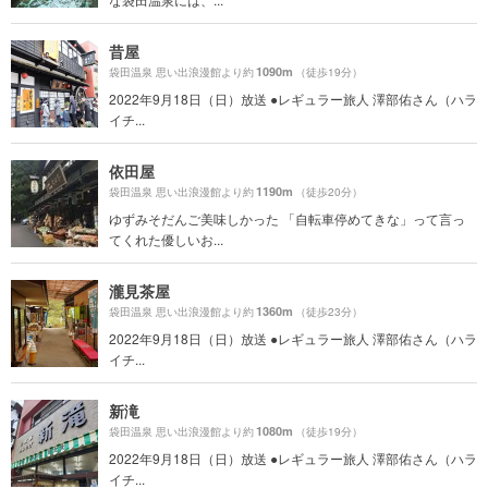
昔屋
1090m
袋田温泉 思い出浪漫館より約
（徒歩19分）
2022年9月18日（日）放送 ●レギュラー旅人 澤部佑さん（ハラ
イチ...
依田屋
1190m
袋田温泉 思い出浪漫館より約
（徒歩20分）
ゆずみそだんご美味しかった 「自転車停めてきな」って言っ
てくれた優しいお...
瀧見茶屋
1360m
袋田温泉 思い出浪漫館より約
（徒歩23分）
2022年9月18日（日）放送 ●レギュラー旅人 澤部佑さん（ハラ
イチ...
新滝
1080m
袋田温泉 思い出浪漫館より約
（徒歩19分）
2022年9月18日（日）放送 ●レギュラー旅人 澤部佑さん（ハラ
イチ...