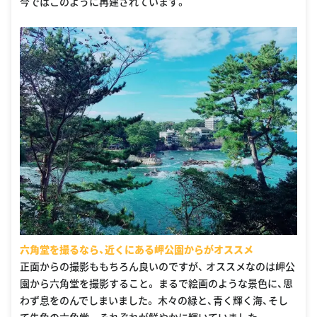
今ではこのように再建されています。
六角堂を撮るなら、近くにある岬公園からがオススメ
正面からの撮影ももちろん良いのですが、 オススメなのは岬公
園から六角堂を撮影すること。 まるで絵画のような景色に、思
わず息をのんでしまいました。 木々の緑と、青く輝く海、そし