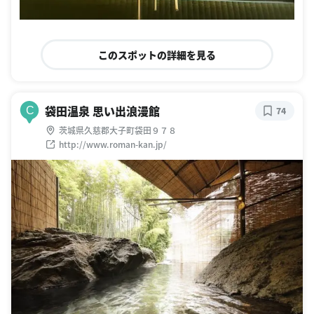
このスポットの詳細を見る
袋田温泉 思い出浪漫館
C
74
茨城県久慈郡大子町袋田９７８
http://www.roman-kan.jp/