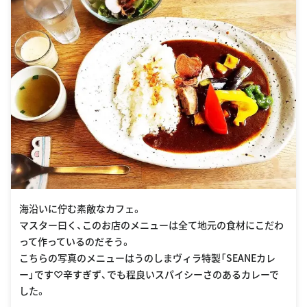
海沿いに佇む素敵なカフェ。
マスター曰く、このお店のメニューは全て地元の食材にこだわ
って作っているのだそう。
こちらの写真のメニューはうのしまヴィラ特製「SEANEカレ
ー」です♡辛すぎず、でも程良いスパイシーさのあるカレーで
した。