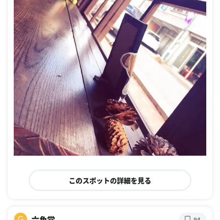
このスポットの詳細を見る
六角堂
G
94