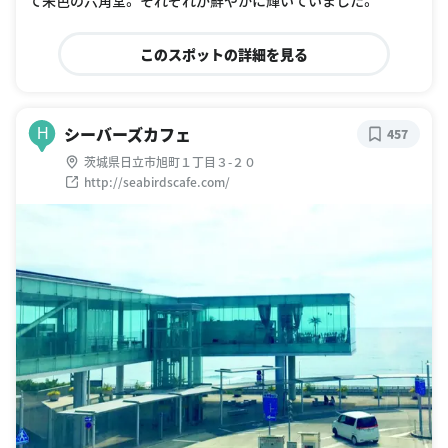
て朱色の六角堂。 それぞれが鮮やかに輝いていました。
このスポットの詳細を見る
シーバーズカフェ
H
457
茨城県日立市旭町１丁目３-２０
http://seabirdscafe.com/