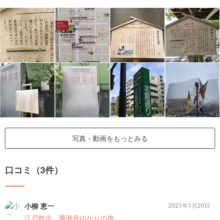
写真・動画をもっとみる
口コミ（3件）
小柳 恵一
2021年1月20日
江戸散歩 勝海舟ゆかりの地