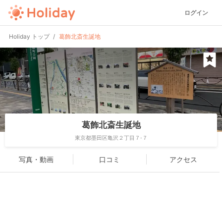
ログイン
Holiday トップ
葛飾北斎生誕地
葛飾北斎生誕地
東京都墨田区亀沢２丁目７-７
写真・動画
口コミ
アクセス