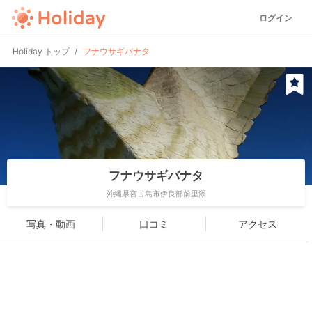
ログイン
Holiday トップ
フナウサギバナタ
フナウサギバナタ
沖縄県宮古島市伊良部前里添
写真・動画
口コミ
アクセス