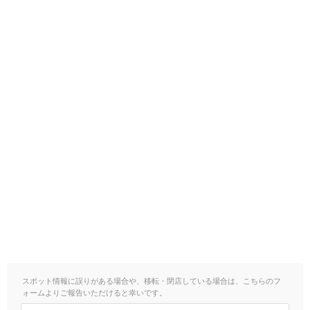
スポット情報に誤りがある場合や、移転・閉店している場合は、こちらのフ
ォームよりご報告いただけると幸いです。