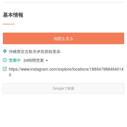
基本情報
地図を見る
沖縄県宮古島市伊良部前里添
営業中
24時間営業
https://www.instagram.com/explore/locations/188947988464014
3
Googleで検索