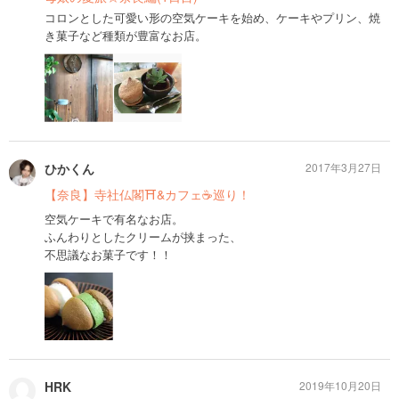
コロンとした可愛い形の空気ケーキを始め、ケーキやプリン、焼
き菓子など種類が豊富なお店。
ひかくん
2017年3月27日
【奈良】寺社仏閣⛩&カフェ☕️巡り！
空気ケーキで有名なお店。
ふんわりとしたクリームが挟まった、
不思議なお菓子です！！
HRK
2019年10月20日