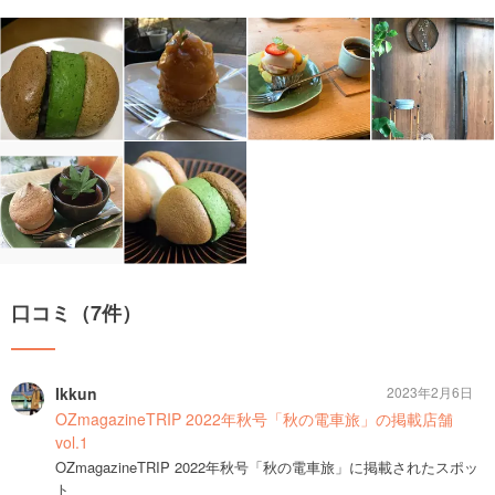
口コミ（7件）
Ikkun
2023年2月6日
OZmagazineTRIP 2022年秋号「秋の電車旅」の掲載店舗
vol.1
OZmagazineTRIP 2022年秋号「秋の電車旅」に掲載されたスポッ
ト