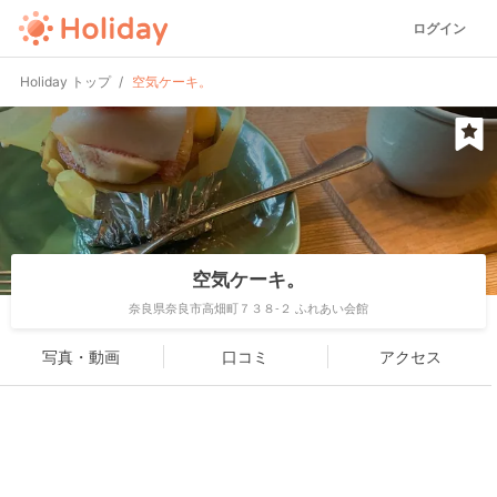
ログイン
Holiday トップ
空気ケーキ。
空気ケーキ。
奈良県奈良市高畑町７３８-２ ふれあい会館
写真・動画
口コミ
アクセス