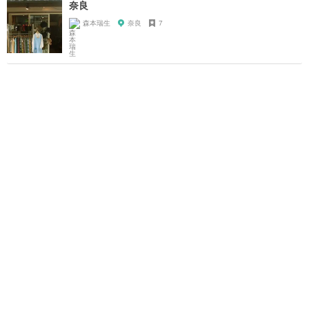
奈良
森本瑞生
奈良
7