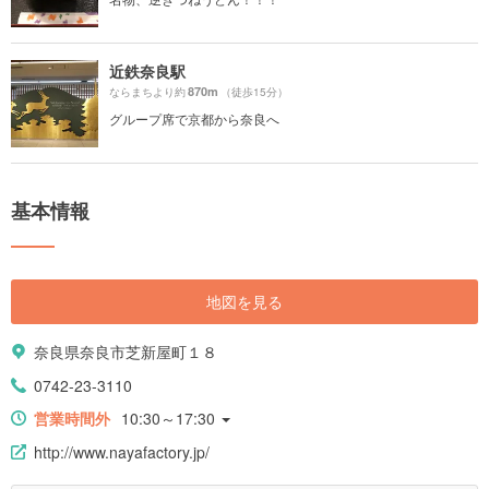
近鉄奈良駅
870m
ならまちより約
（徒歩15分）
グループ席で京都から奈良へ
基本情報
地図を見る
奈良県奈良市芝新屋町１８
0742-23-3110
営業時間外
10:30～17:30
http://www.nayafactory.jp/