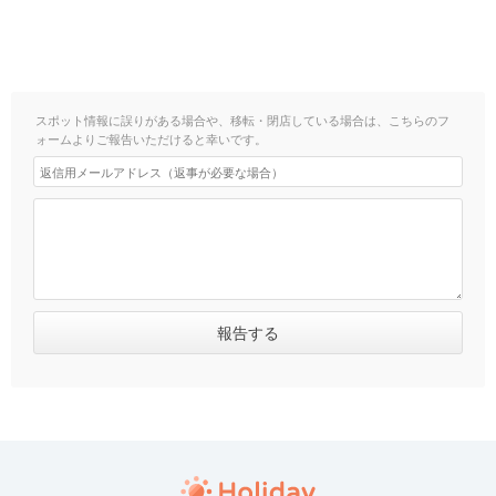
スポット情報に誤りがある場合や、移転・閉店している場合は、こちらのフ
ォームよりご報告いただけると幸いです。