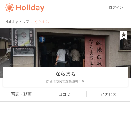
ログイン
Holiday トップ
ならまち
ならまち
奈良県奈良市芝新屋町１８
写真・動画
口コミ
アクセス