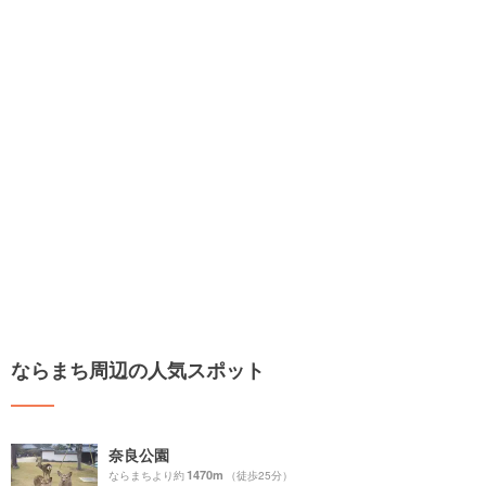
ならまち周辺の人気スポット
奈良公園
1470m
ならまちより約
（徒歩25分）